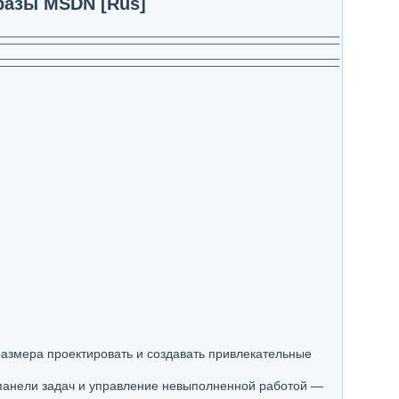
бразы MSDN [Rus]
размера проектировать и создавать привлекательные
 панели задач и управление невыполненной работой —