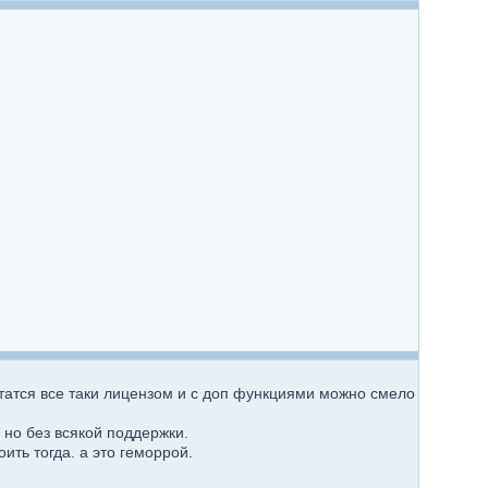
итатся все таки лицензом и с доп функциями можно смело
но без всякой поддержки.
ить тогда. а это геморрой.