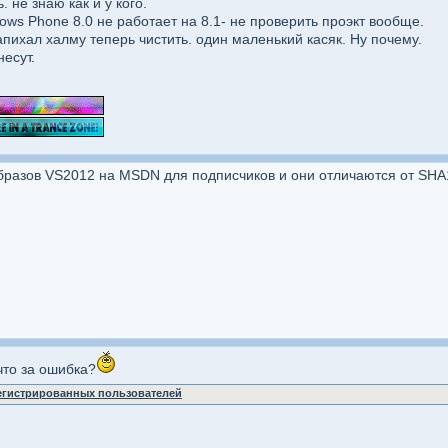
 не знаю как и у кого.
ws Phone 8.0 не работает на 8.1- не проверить проэкт вообще.
апихал халму теперь чистить. один маленький касяк. Ну почему.
несут.
бразов VS2012 на MSDN для подписчиков и они отличаются от SHA1
что за ошибка?
регистрированных пользователей