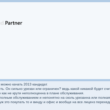
можно качать 2013 кандидат.
ть. Он сильно урезан или ограничен? ведь какой никакой будет сч
о как не крути неполноценна в плане обслуживания.
полным обслуживанием и непонятно на сколь урезанна или полная 
 уж это покупать то и винду и офис и вообще на все лиценз перехедо