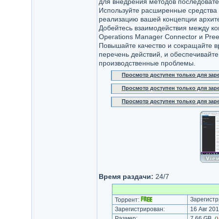
для внедрения методов последовате
Используйте расширенные средства 
реализацию вашей концепции архите
Добейтесь взаимодействия между ком
Operations Manager Connector и Preem
Повышайте качество и сокращайте в
перечень действий, и обеспечивайт
производственные проблемы.
Просмотр доступен только для за
Просмотр доступен только для за
Просмотр доступен только для за
Время раздачи:
24/7
Зарегистр
Торрент:
Зарегистрирован:
16 Авг 201
Размер:
7.66 GB
(