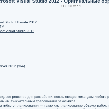
crosoft Visual Studio 2012 - Оригинальные о
11.0.50727.1
ual Studio Ultimate 2012
RTM
oft Visual Studio 2012
rver 2012 (x64)
передовое решение для разработки, позволяющее командам любого 
самым взыскательным требованиям заказчиков.
ы гибкого планирования — такие как планирование объема работ,