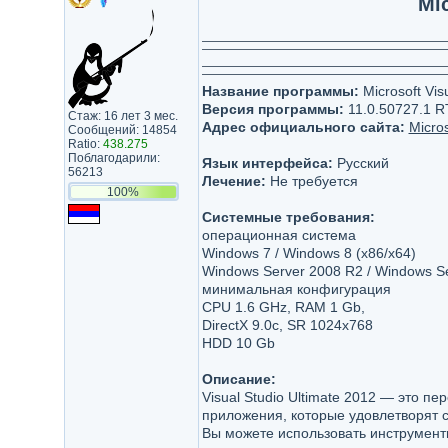
Mi
Название программы:
Microsoft Vis
Версия программы:
11.0.50727.1 
Стаж: 16 лет 3 мес.
Адрес официального сайта:
Micros
Сообщений: 14854
Ratio:
438.275
Поблагодарили:
Язык интерфейса:
Русский
56213
Лечение:
Не требуется
100%
Системные требования:
операционная система
Windows 7 / Windows 8 (x86/x64)
Windows Server 2008 R2 / Windows Se
минимальная конфигурация
CPU 1.6 GHz, RAM 1 Gb,
DirectX 9.0c, SR 1024x768
HDD 10 Gb
Описание:
Visual Studio Ultimate 2012 — это 
приложения, которые удовлетворят 
Вы можете использовать инструмент