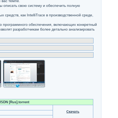
 вас темпе.
ы описать свою систему и обеспечить полную
редств, как IntelliTrace в производственной среде,
го программного обеспечения, включающих конкретный
озволят разработчикам более детально анализировать
MSDN [Rus].torrent
Скачать