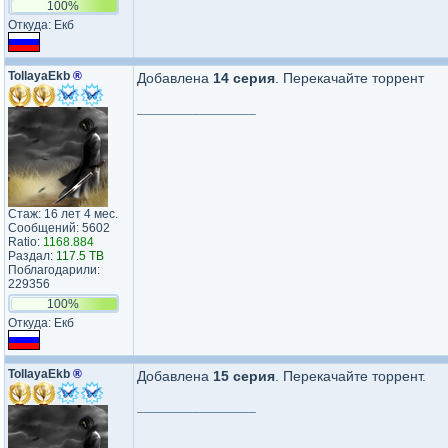
100%
Откуда: Екб
TollayaEkb
®
Добавлена
14 серия
. Перекачайте торрент
_________________
Стаж: 16 лет 4 мес.
Сообщений: 5602
Ratio:
1168.884
Раздал:
117.5 TB
Поблагодарили:
229356
100%
Откуда: Екб
TollayaEkb
®
Добавлена
15 серия
. Перекачайте торрент.
_________________