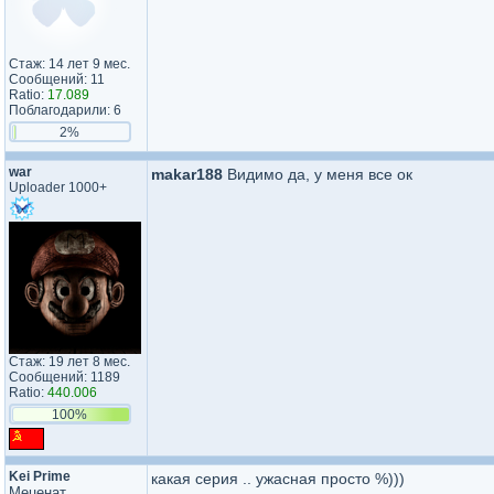
Стаж: 14 лет 9 мес.
Сообщений: 11
Ratio:
17.089
Поблагодарили: 6
2%
war
makar188
Видимо да, у меня все ок
Uploader 1000+
Стаж: 19 лет 8 мес.
Сообщений: 1189
Ratio:
440.006
100%
Kei Prime
какая серия .. ужасная просто %)))
Меценат