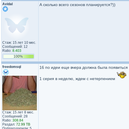
Avidal
А сколько всего сезонов планируется?))
Стаж: 15 лет 10 мес.
Сообщений: 12
Ratio:
8.403
100%
freedomsql
16 по идеи еще вчера должна была появиться
1 серия в неделю, ждем с нетерпением
Стаж: 15 лет 8 мес.
Сообщений: 28
Ratio:
308.84
Раздал:
72.99 TB
Поблагодарили: 5