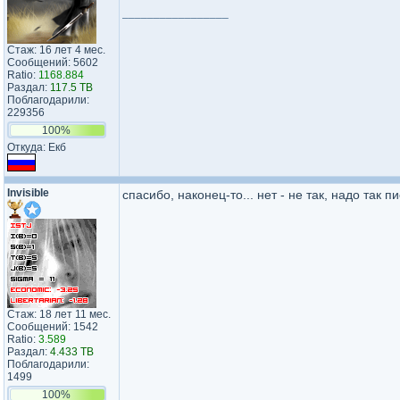
_________________
Стаж: 16 лет 4 мес.
Сообщений: 5602
Ratio:
1168.884
Раздал:
117.5 TB
Поблагодарили:
229356
100%
Откуда: Екб
Invisible
спасибо, наконец-то... нет - не так, надо так 
Стаж: 18 лет 11 мес.
Сообщений: 1542
Ratio:
3.589
Раздал:
4.433 TB
Поблагодарили:
1499
100%