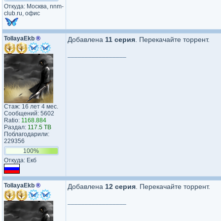
Откуда: Москва, nnm-
club.ru, офис
TollayaEkb
®
Добавлена
11 серия
. Перекачайте торрент.
_________________
Стаж: 16 лет 4 мес.
Сообщений: 5602
Ratio:
1168.884
Раздал:
117.5 TB
Поблагодарили:
229356
100%
Откуда: Екб
TollayaEkb
®
Добавлена
12 серия
. Перекачайте торрент.
_________________