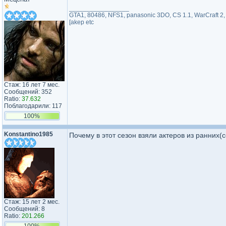
_________________
GTA1, 80486, NFS1, panasonic 3DO, CS 1.1, WarCraft 2, St
[akep etc
Стаж: 16 лет 7 мес.
Сообщений: 352
Ratio:
37.632
Поблагодарили: 117
100%
Konstantino1985
Почему в этот сезон взяли актеров из ранних(
Стаж: 15 лет 2 мес.
Сообщений: 8
Ratio:
201.266
100%