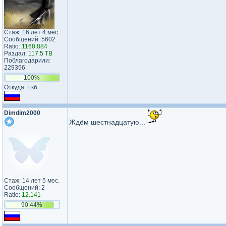
Стаж: 16 лет 4 мес.
Сообщений: 5602
Ratio:
1168.884
Раздал:
117.5 TB
Поблагодарили:
229356
100%
Откуда: Екб
Dimdim2000
Ждём шестнадцатую...
Стаж: 14 лет 5 мес.
Сообщений: 2
Ratio:
12.141
90.44%