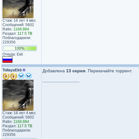
Стаж: 16 лет 4 мес.
Сообщений: 5602
Ratio:
1168.884
Раздал:
117.5 TB
Поблагодарили:
229356
100%
Откуда: Екб
TollayaEkb
®
Добавлена
13 серия
. Перекачайте торрент.
_________________
Стаж: 16 лет 4 мес.
Сообщений: 5602
Ratio:
1168.884
Раздал:
117.5 TB
Поблагодарили:
229356