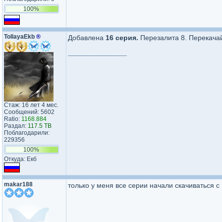
100%
TollayaEkb
®
Добавлена
16 серия.
Перезалита 8. Перекача
_________________
Стаж: 16 лет 4 мес.
Сообщений: 5602
Ratio:
1168.884
Раздал:
117.5 TB
Поблагодарили:
229356
100%
Откуда: Екб
makar188
только у меня все серии начали скачиваться с