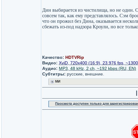
Дин выбирается из чистилища, но не один. 
совсем так, как ему представлялось. Сэм бро
что он прожил без Дина, оказывается нескол
сбежать из-под надзора Кроули, но все тольк
Качество:
HDTVRip
Видео:
XviD, 720x400 (16:9), 23.976 fps, ~1300 
Аудио:
MP3, 48 kHz, 2 ch, ~192 kbps (RU, EN)
Субтитры:
русские, внешние.
МИ
|
Просмотр доступен только для зарегистрирова