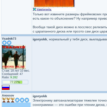
Только вот извините размеры фреймовских при
есть какое-то объяснение? Ну например приво
Вообще такой диск можно в лосслесс релизить
с царапанного диска или прсото сам диск цара
Vsadnik73
igoryokk
, нормальный у тебя диск, выкладыва
Стаж: 18 лет 10 мес.
Сообщений: 47
Ratio:
9.282
77.27%
Anossov
igoryokk
Электронику автоанализаторам тяжелее точно
сонограммах — это ошибки при чтении диска, 