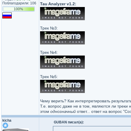
Поблагодарили: 106
Tau Analyzer v1.2:
100%
Трек №3:
Трек №4:
Трек №5:
Чему верить? Как интерпретировать результат
Т.е. вопрос даже не в том, являются ли треки 
этом
однозначный
ответ... ответ на вопрос "С
kicha
GUBAN писал(а):