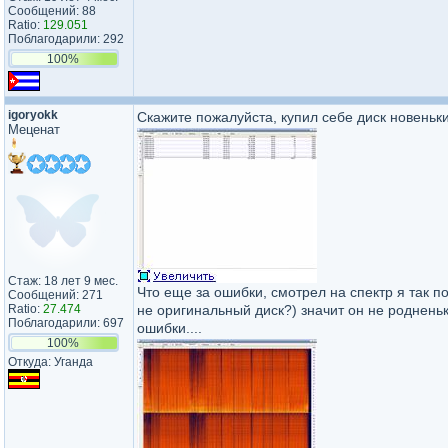
Сообщений: 88
Ratio:
129.051
Поблагодарили: 292
100%
igoryokk
Скажите пожалуйста, купил себе диск новеньк
Меценат
Стаж: 18 лет 9 мес.
Что еще за ошибки, смотрел на спектр я так по
Сообщений: 271
Ratio:
27.474
не оригинальный диск?) значит он не родненьки
Поблагодарили: 697
ошибки....
100%
Откуда: Уганда