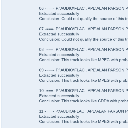
06 -===- P:\AUDIO\FLAC . APE\ALAN PARSON PRO
Extracted successfully
Conclusion: Could not qualify the source of this t
07 -===- P:\AUDIO\FLAC . APE\ALAN PARSON PRO
Extracted successfully
Conclusion: Could not qualify the source of this t
08 -===- P:\AUDIO\FLAC . APE\ALAN PARSON PR
Extracted successfully
Conclusion: This track looks like MPEG with prob
09 -===- P:\AUDIO\FLAC . APE\ALAN PARSON PR
Extracted successfully
Conclusion: This track looks like MPEG with prob
10 -===- P:\AUDIO\FLAC . APE\ALAN PARSON PRO
Extracted successfully
Conclusion: This track looks like CDDA with proba
11 -===- P:\AUDIO\FLAC . APE\ALAN PARSON PRO
Extracted successfully
Conclusion: This track looks like MPEG with prob