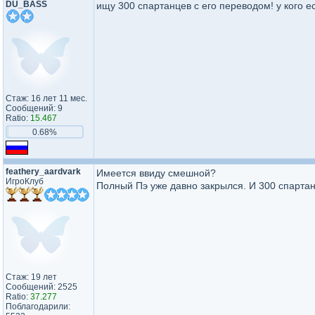
DU_BASS
ищу 300 спартанцев с его переводом! у кого е
Стаж: 16 лет 11 мес.
Сообщений: 9
Ratio:
15.467
0.68%
feathery_​aardvark​
Имеется ввиду смешной?
ИгроКлуб
Полный Пэ уже давно закрылся. И 300 спартан
Стаж: 19 лет
Сообщений: 2525
Ratio:
37.277
Поблагодарили: