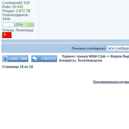
Сообщений: 529
Ratio:
69.932
Раздал:
2.872 TB
Поблагодарили:
3436
100%
Откуда: Ленинград
Показать сообщения:
Торрент-трекер NNM-Club
->
Форум Ви
Концерты, Телепередачи
Страница
18
из
18
Пользовательское соглаш