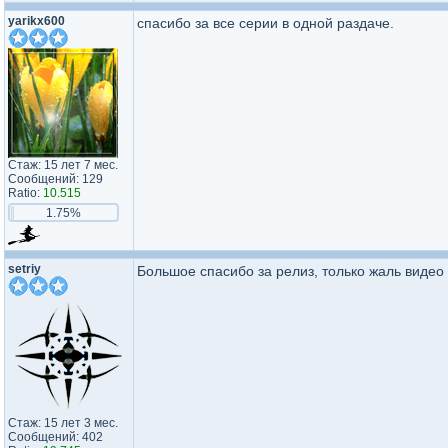
yarikx600
спасибо за все серии в одной раздаче.
Стаж: 15 лет 7 мес.
Сообщений: 129
Ratio:
10.515
1.75%
setriy
Большое спасибо за релиз, только жаль видео 
Стаж: 15 лет 3 мес.
Сообщений: 402