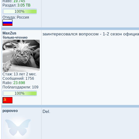
Ratio:
19.745
Раздал:
3.05 TB
100%
Откуда: Россия
MaxZus
заинтересовался вопросом - 1-2 сезон официал
Только чтение
Стаж: 13 лет 2 мес.
Сообщений: 1756
Ratio:
23.698
Поблагодарили: 109
100%
popoveo
Del.