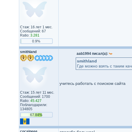
Стаж: 16 лет 1 мес.
Сообщений: 67
Ratio:
3.281
0.9%
smithland
aab1994 писал(а):
smithland
Где можно взять с таким кач
учитесь работать с поиском сайта
Стаж: 15 лет 11 мес.
Сообщений: 1700
Ratio:
45.427
Поблагодарили:
134805
67.84%
cocaineee