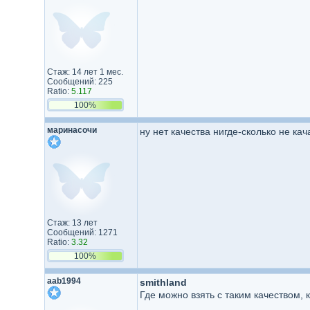
Стаж: 14 лет 1 мес.
Сообщений: 225
Ratio:
5.117
100%
маринасочи
ну нет качества нигде-сколько не к
Стаж: 13 лет
Сообщений: 1271
Ratio:
3.32
100%
aab1994
smithland
Где можно взять с таким качеством, к