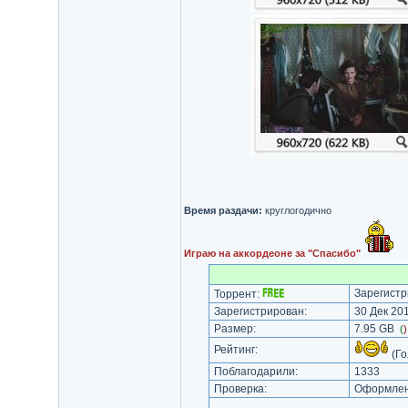
Время раздачи:
круглогодично
Играю на аккордеоне за "Спасибо"
Зарегистр
Торрент:
Зарегистрирован:
30 Дек 201
Размер:
7.95 GB
(
Рейтинг:
(Го
Поблагодарили:
1333
Проверка:
Оформлени