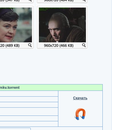
mkv.torrent
Скачать