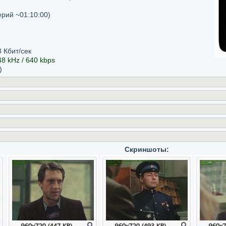
ерий ~01:10:00)
 Кбит/сек
 48 kHz / 640 kbps
)
Скриншоты: