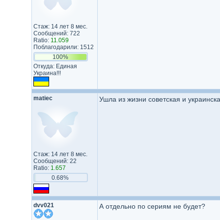
Стаж: 14 лет 8 мес.
Сообщений: 722
Ratio:
11.059
Поблагодарили: 1512
100%
Откуда: Единая
Украина!!!
matiec
Ушла из жизни советская и украинск
Стаж: 14 лет 8 мес.
Сообщений: 22
Ratio:
1.657
0.68%
dvv021
А отдельно по сериям не будет?