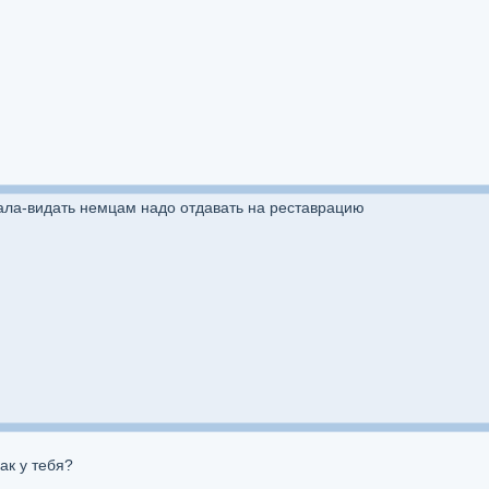
ачала-видать немцам надо отдавать на реставрацию
ак у тебя?