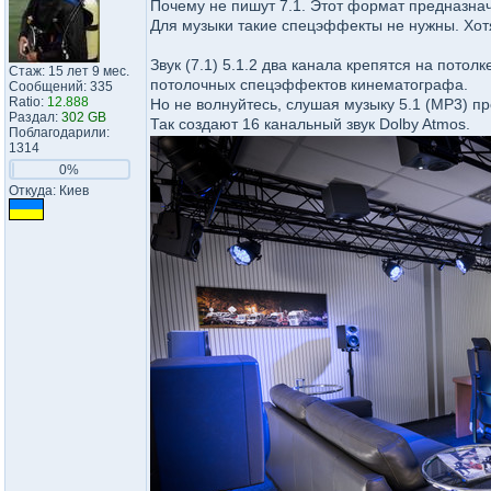
Почему не пишут 7.1. Этот формат предназнач
Для музыки такие спецэффекты не нужны. Хотя 
Звук (7.1) 5.1.2 два канала крепятся на пото
Стаж: 15 лет 9 мес.
потолочных спецэффектов кинематографа.
Сообщений: 335
Ratio:
12.888
Но не волнуйтесь, слушая музыку 5.1 (МР3) пр
Раздал:
302 GB
Так создают 16 канальный звук Dolby Atmos.
Поблагодарили:
1314
0%
Откуда: Киев