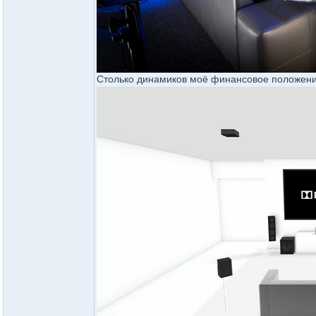
Столько динамиков моё финансовое положение н