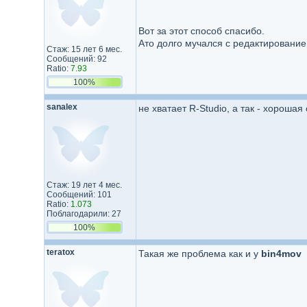
Вот за этот способ спасибо.
Ато долго мучался с редактирование
Стаж: 15 лет 6 мес.
Сообщений: 92
Ratio:
7.93
100%
sanalex
не хватает R-Studio, а так - хорошая 
Стаж: 19 лет 4 мес.
Сообщений: 101
Ratio:
1.073
Поблагодарили: 27
100%
teratox
Такая же проблема как и у
bin4mov