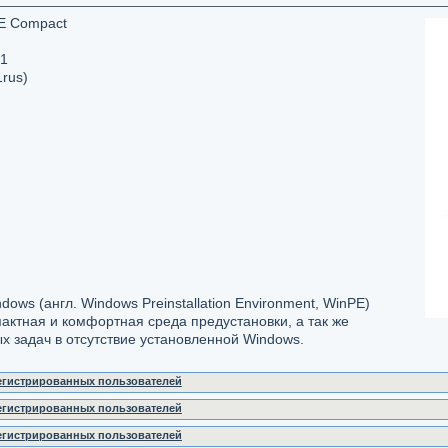
E Compact
01
1rus)
dows (англ. Windows Preinstallation Environment, WinPE)
пактная и комфортная среда предустановки, а так же
 задач в отсутствие установленной Windows.
регистрированных пользователей
регистрированных пользователей
регистрированных пользователей