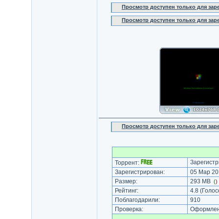
Просмотр доступен только для за
Просмотр доступен только для за
Просмотр доступен только для за
Зарегистр
Торрент:
Зарегистрирован:
05 Мар 20
Размер:
293 MB
(
)
Рейтинг:
4.8
(Голос
Поблагодарили:
910
Проверка:
Оформлени