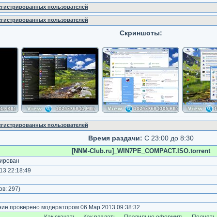
регистрированных пользователей
регистрированных пользователей
Скриншоты:
регистрированных пользователей
Время раздачи:
С 23:00 до 8:30
[NNM-Club.ru]_WIN7PE_COMPACT.ISO.torrent
ирован
13 22:18:49
ов:
297
)
е проверено модератором 06 Мар 2013 09:38:32