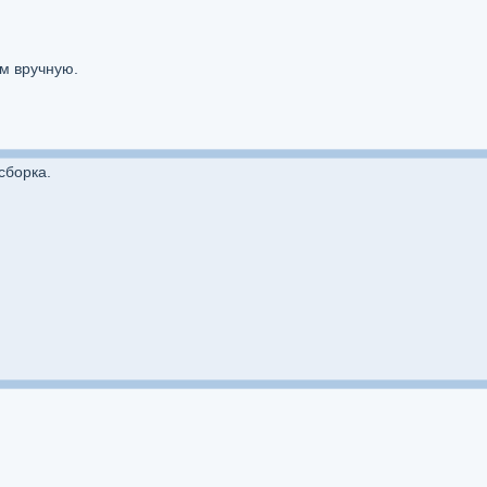
м вручную.
сборка.