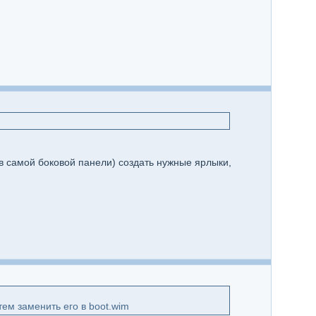
 самой боковой панели) создать нужные ярлыки,
атем заменить его в boot.wim