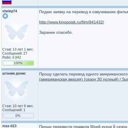
shelep74
Подаю заявку на перевод и озвучивание фильм
http://www.kinopoisk.ru/film/841432/
Заранее спасибо.
Стаж: 13 лет 1 мес.
Сообщений: 27
Ratio:
4.942
100%
штанин денис
Прошу сделать перевод одного американского 
(американская версия) (сезон 30 полный) / Surv
Стаж: 10 лет 6 мес.
Сообщений: 1
0%
max-023
Прошу перевести правила Моей кухни 6 сезон