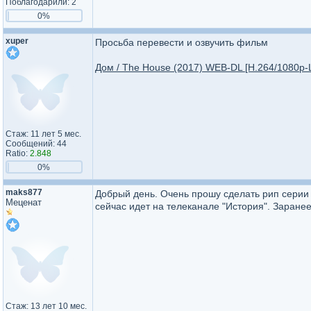
Поблагодарили: 2
0%
xuper
Просьба перевести и озвучить фильм
Дом / The House (2017) WEB-DL [H.264/1080p-
Стаж: 11 лет 5 мес.
Сообщений: 44
Ratio:
2.848
0%
maks877
Добрый день. Очень прошу сделать рип серии
Меценат
сейчас идет на телеканале "История". Заране
Стаж: 13 лет 10 мес.