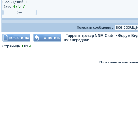
Сообщений: 1
Ratio:
47.547
0%
Показать сообщения:
Торрент-трекер NNM-Club
->
Форум Ви
Телепередачи
Страница
3
из
4
Пользовательское соглаш