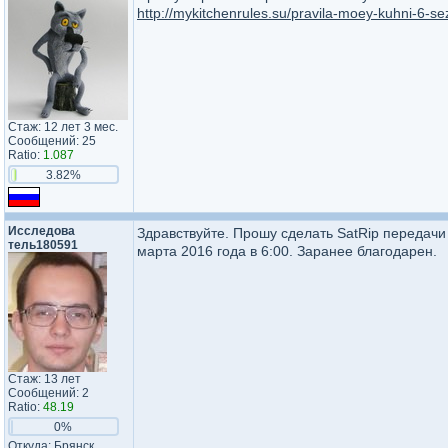
http://mykitchenrules.su/pravila-moey-kuhni-6-
Стаж: 12 лет 3 мес.
Сообщений: 25
Ratio:
1.087
3.82%
Исследова​
Здравствуйте. Прошу сделать SatRip передачи
тель18059​1​
марта 2016 года в 6:00. Заранее благодарен.
Стаж: 13 лет
Сообщений: 2
Ratio:
48.19
0%
Откуда: Брянск