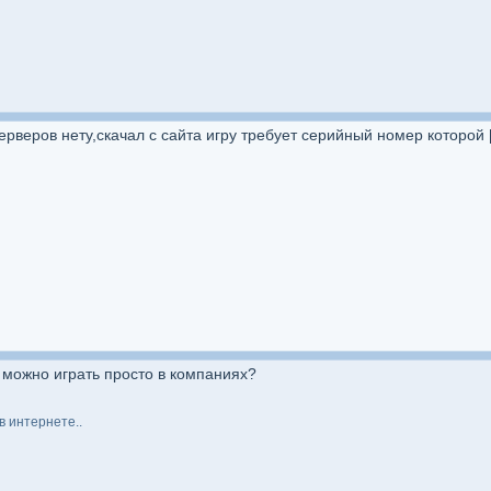
серверов нету,скачал с сайта игру требует серийный номер которой 
е можно играть просто в компаниях?
в интернете..