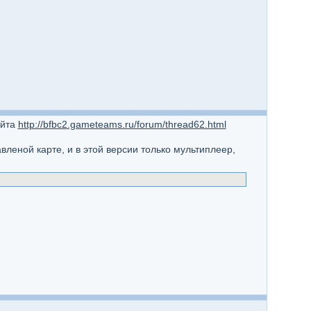
айта
http://bfbc2.gameteams.ru/forum/thread62.html
вленой карте, и в этой версии только мультиплеер,