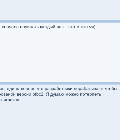
сначала начинать каждый раз... это тяжко уж)
xus, единственное что разработчики дорабатывают чтобы
рованой версии bfbc2. Я думаю можно потерпеть
ы игроков.