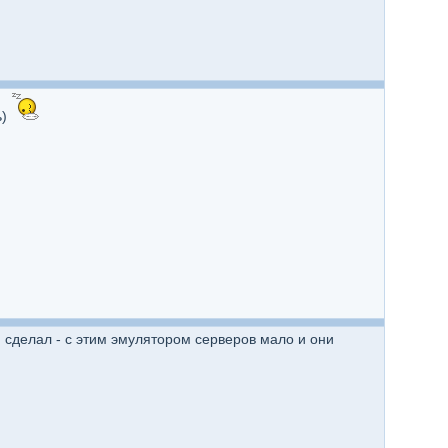
ь)
и сделал - с этим эмулятором серверов мало и они