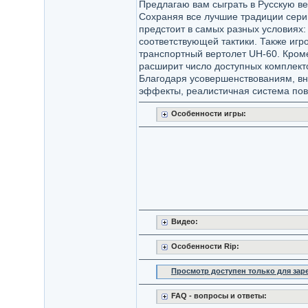
Предлагаю вам сыграть в Русскую ве
Сохраняя все лучшие традиции серии
предстоит в самых разных условиях:
соответствующей тактики. Также игр
транспортный вертолет UH-60. Кроме
расширит число доступных комплект
Благодаря усовершенствованиям, вн
эффекты, реалистичная система по
Особенности игры:
Видео:
Особенности Rip:
Просмотр доступен только для за
FAQ - вопросы и ответы: