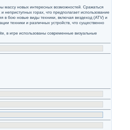
гры массу новых интересных возможностей. Сражаться
 и неприступных горах, что предполагает использование
я в бою новые виды техники, включая вездеход (ATV) и
ции техники и различных устройств, что существенно
te, в игре использованы современные визуальные