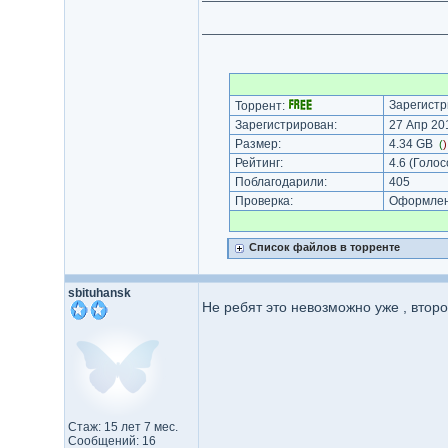
Зарегистр
Торрент:
Зарегистрирован:
27 Апр 201
Размер:
4.34 GB
(
Рейтинг:
4.6
(Голос
Поблагодарили:
405
Проверка:
Оформлени
Список файлов в торренте
sbituhansk
Не ребят это невозможно уже , втор
Стаж: 15 лет 7 мес.
Сообщений: 16