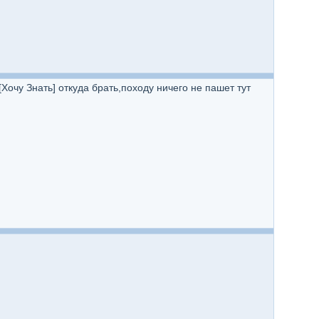
[Хочу Знать] откуда брать,походу ничего не пашет тут