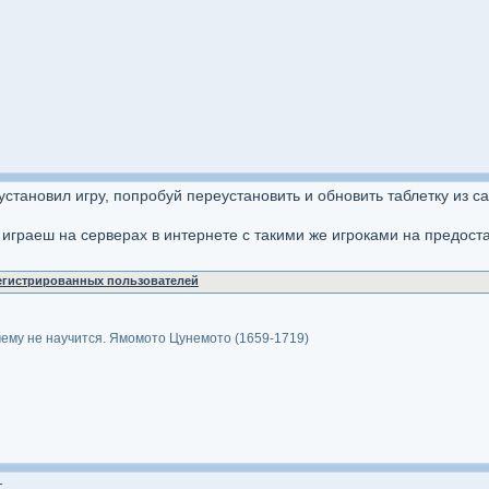
становил игру, попробуй переустановить и обновить таблетку из с
 играеш на серверах в интернете с такими же игроками на предоста
регистрированных пользователей
му не научится. Ямомото Цунемото (1659-1719)
т