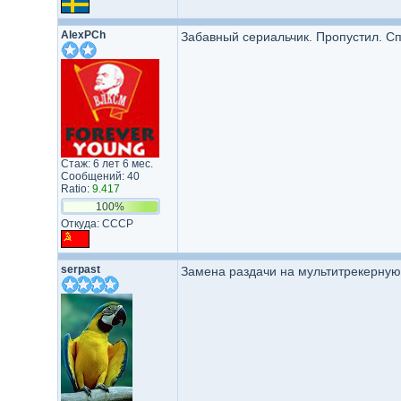
AlexPCh
Забавный сериальчик. Пропустил. Сп
Стаж: 6 лет 6 мес.
Сообщений: 40
Ratio:
9.417
100%
Откуда: СССР
serpast
Замена раздачи на мультитрекерную. 