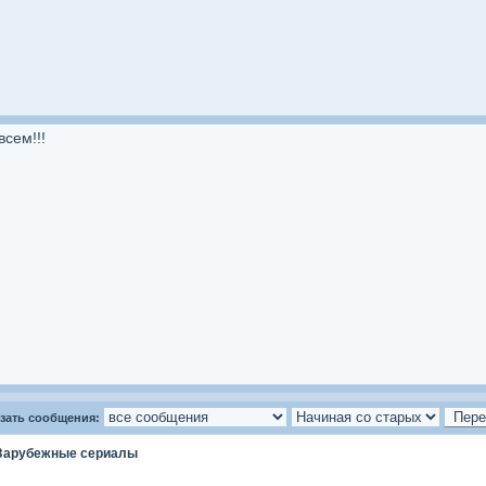
сем!!!
зать сообщения:
Зарубежные сериалы