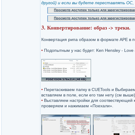
другой) и если вы будете переставлять ОС
Просмотр доступен только для зарегистрирова
Просмотр доступен только для зарегистрирова
3. Конвертирование: образ -> треки.
Конвертация рипа образом в формате APE в п
•
Подопытным у нас будет: Ken Hensley - Love 
•
Перетаскиваем папку в CUETools и Выбираем
вставляем в поле, если его там нету (см выше)
•
Выставляем настройки для соотвествующей к
проверяем и нажимаем «Поехали».