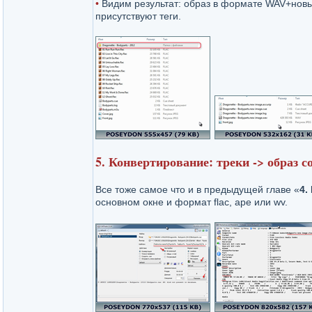
•
Видим результат: образ в формате WAV+новы
присутствуют теги.
5. Конвертирование: треки -> образ 
Все тоже самое что и в предыдущей главе «
4.
основном окне и формат flac, ape или wv.