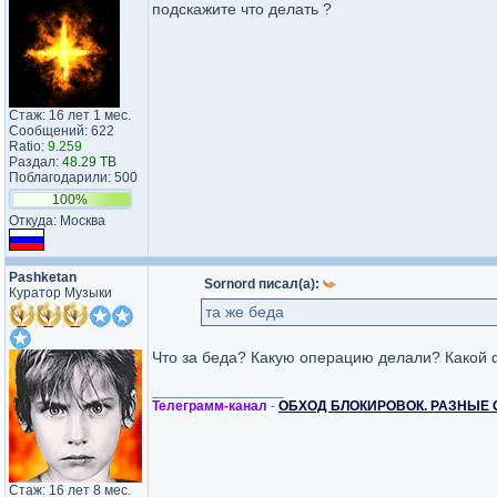
подскажите что делать ?
Стаж: 16 лет 1 мес.
Сообщений: 622
Ratio:
9.259
Раздал:
48.29 TB
Поблагодарили: 500
100%
Откуда: Москва
Pashketan
Sornord писал(а):
Куратор Музыки
та же беда
Что за беда? Какую операцию делали? Какой
_________________
Телеграмм-канал
-
ОБХОД БЛОКИРОВОК. РАЗНЫЕ 
Стаж: 16 лет 8 мес.