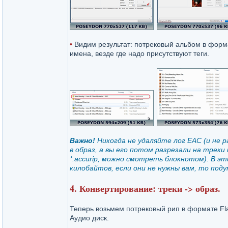
•
Видим результат: потрековый альбом в форм
имена, везде где надо присутствуют теги.
Важно!
Никогда не удаляйте лог EAC (и не р
в образ, а вы его потом разрезали на трек
*.accurip, можно смотреть блокнотом). В э
килобайтов, если они не нужны вам, то поду
4. Конвертирование: треки -> образ.
Теперь возьмем потрековый рип в формате Fla
Аудио диск.