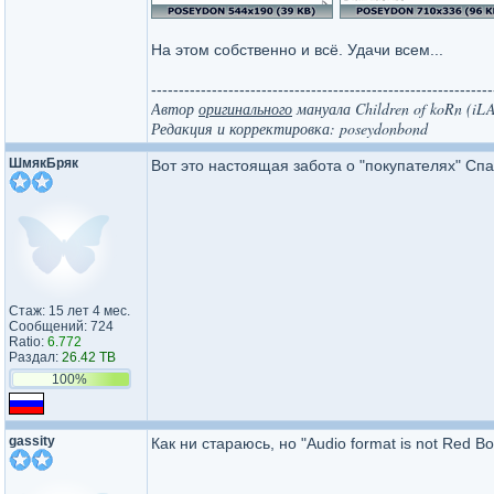
На этом собственно и всё. Удачи всем...
--------------------------------------------------------------
Автор
оригинального
мануала Children of koRn (iL
Редакция и корректировка: poseydonbond
ШмякБряк
Вот это настоящая забота о "покупателях" Сп
Стаж: 15 лет 4 мес.
Сообщений: 724
Ratio:
6.772
Раздал:
26.42 TB
100%
gassity
Как ни стараюсь, но "Audio format is not Red