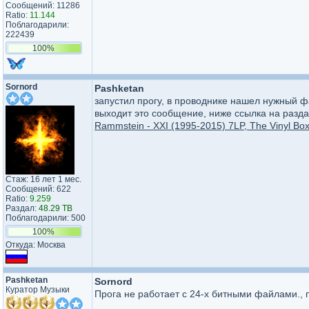
Сообщений: 11286
Ratio:
11.144
Поблагодарили:
222439
100%
Sornord
Pashketan
запустил прогу, в проводнике нашел нужный фа
выходит это сообщение, ниже ссылка на разда
Rammstein - XXI (1995-2015) 7LP, The Vinyl Box 
Стаж: 16 лет 1 мес.
Сообщений: 622
Ratio:
9.259
Раздал:
48.29 TB
Поблагодарили: 500
100%
Откуда: Москва
Pashketan
Sornord
Куратор Музыки
Прога не работает с 24-х битными файлами., 