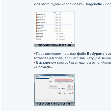
Для этого будем использовать Dragonette - Bo
•
Перетаскиваем наш cue-файл
Bodyparts.cu
вставляем в поле, если его там нету (см. выше
•
Выставляем настройки в главном окне «Конв
«Поехали».