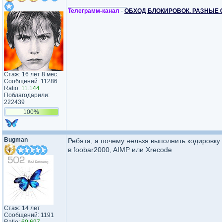
_________________
Телеграмм-канал
-
ОБХОД БЛОКИРОВОК. РАЗНЫЕ 
Стаж: 16 лет 8 мес.
Сообщений: 11286
Ratio:
11.144
Поблагодарили:
222439
100%
Bugman
Ребята, а почему нельзя выполнить кодировк
в foobar2000, AIMP или Xrecode
Стаж: 14 лет
Сообщений: 1191