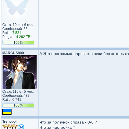
Стаж: 10 лет 6 мес.
Сообщений: 58
Ratio:
7.531
Раздал:
4.282 TB
100%
MARCUS800
А Эта программа нарезает треки без потерь к
Стаж: 11 лет 5 мес.
Сообщений: 487
Ratio: 0.741
100%
Trenobol
Что за ползунок справа - 0-8 ?
Что за настройка ?