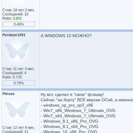
Стаж: 18 лет 2 мес.
Сообщений: 10
Ratio:
3.801
0.48%
Perdator1091
А WINDOWS 10 МОЖНО?
Стаж: 11 лет 3 мес.
Сообщений: 4
Ratio: 0.735
0.76%
Pitruxa
Ну вот, сделал я "свою" флэшку!
Сейчас "на борту" ВСЕ версии ОСей, а именно
- windows_xp_pro_sp3_x86
- Win7_x86_Windows_7_Ultimate_OVG
- Win7_x64_Windows_7_Ultimate_OVG
- Windows_8.1_x86_Pro_OVG
- Windows_8.1_x64_Pro_OVG
Стаж: 12 лет 9 мес.
- Windows_10_x86_Pro_OVG
Сообщений: 31