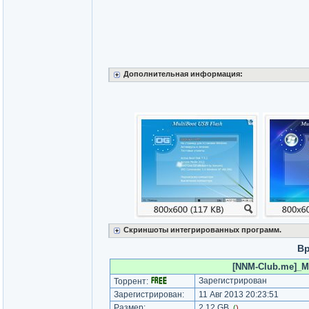
Дополнительная информация:
Скриншоты интегрированных программ.
Вр
[NNM-Club.me]_Mu
Зарегистрирован
Торрент:
Зарегистрирован:
11 Авг 2013 20:23:51
Размер:
2.12 GB
(
)