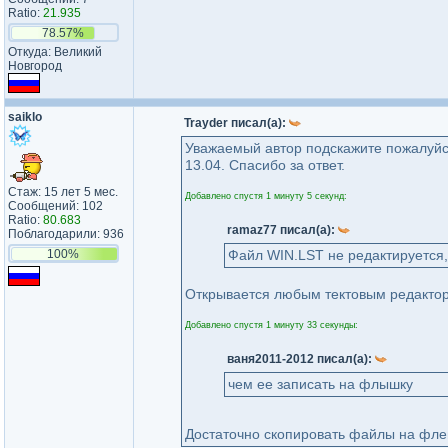
Ratio:
21.935
78.57%
Откуда: Великий
Новгород
saiklo
Trayder писал(а):
Уважаемый автор подскажите пожалуйст
13.04. Спасибо за ответ.
Стаж: 15 лет 5 мес.
Добавлено спустя 1 минуту 5 секунд:
Сообщений: 102
Ratio:
80.683
ramaz77 писал(а):
Поблагодарили: 936
100%
Файл WIN.LST не редактируется,
Открывается любым тектовым редактор
Добавлено спустя 1 минуту 33 секунды:
ваня2011-2012 писал(а):
чем ее записать на флышку
Достаточно скопировать файлы на фле