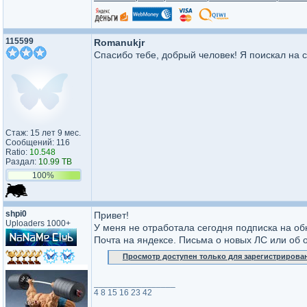
115599
Romanukjr
Спасибо тебе, добрый человек! Я поискал на с
Стаж: 15 лет 9 мес.
Сообщений: 116
Ratio:
10.548
Раздал:
10.99 TB
100%
shpi0
Привет!
Uploaders 1000+
У меня не отработала сегодня подписка на об
Почта на яндексе. Письма о новых ЛС или об о
Просмотр доступен только для зарегистрирова
_________________
4 8 15 16 23 42