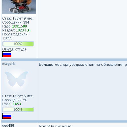
Стаж: 18 лет 9 мес.
Сообщений: 394
Ratio:
1091.588
Раздал:
1023 TB
Поблагодарили:
12855
100%
Откуда: оттуда
mageric
Больше месяца уведомления на обновления ре
Стаж: 15 лет 6 мес.
Сообщений: 50
Ratio:
1.653
100%
ded486
NorthOn писал(а):