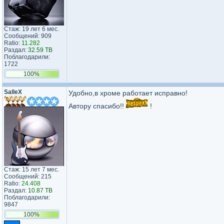
Стаж: 19 лет 6 мес.
Сообщений: 909
Ratio:
11.282
Раздал:
32.59 TB
Поблагодарили:
1722
100%
SalleX
Удобно,в хроме работает исправно!
Автору спасибо!!
!
Стаж: 15 лет 7 мес.
Сообщений: 215
Ratio:
24.408
Раздал:
10.87 TB
Поблагодарили:
9847
100%