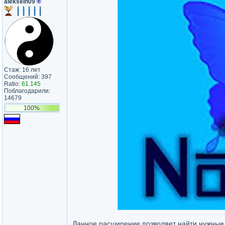
alekseih09
®
Стаж: 16 лет
Сообщений: 397
Ratio:
61.145
Поблагодарили:
14679
100%
Данное расширение позволяет найти нужные