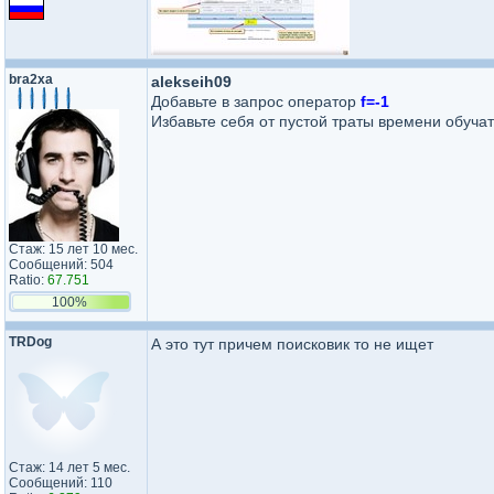
bra2xa
alekseih09
Добавьте в запрос оператор
f=-1
Избавьте себя от пустой траты времени обучат
Стаж: 15 лет 10 мес.
Сообщений: 504
Ratio:
67.751
100%
TRDog
А это тут причем поисковик то не ищет
Стаж: 14 лет 5 мес.
Сообщений: 110