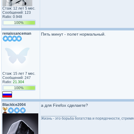
Стаж: 12 лет 5 мес.
Сообщений: 123
Ratio: 0.948
100%
renaissanceman
Пять минут - полет нормальный.
Стаж: 15 лет 7 мес.
Сообщений: 247
Ratio:
21.304
100%
BlackIce2004
а для Firefox сделаете?
_________________
Жизнь - это борьба богатства и порядочности, стремя