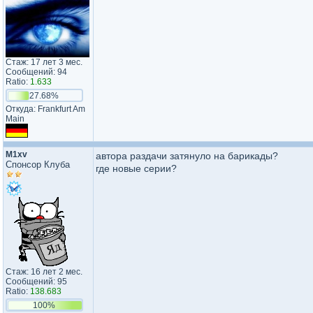
Стаж: 17 лет 3 мес.
Сообщений: 94
Ratio:
1.633
27.68%
Откуда: Frankfurt Am
Main
M1xv
автора раздачи затянуло на барикады?
Спонсор Клуба
где новые серии?
Стаж: 16 лет 2 мес.
Сообщений: 95
Ratio:
138.683
100%