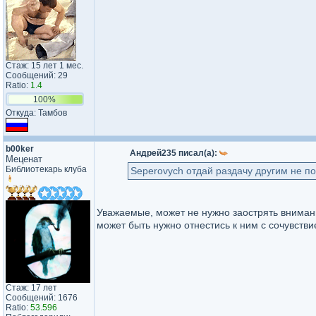
Стаж: 15 лет 1 мес.
Сообщений: 29
Ratio:
1.4
100%
Откуда: Тамбов
b00ker
Андрей235 писал(а):
Меценат
Библиотекарь клуба
Seperovych отдай раздачу другим не п
Уважаемые, может не нужно заострять внимани
может быть нужно отнестись к ним с сочувств
Стаж: 17 лет
Сообщений: 1676
Ratio:
53.596