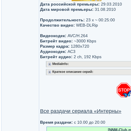
Дата российской премьеры:
29.03.2010
Дата мировой премьеры:
31.08.2010
Продолжительность:
23 x ~ 00:25:00
Качество видео:
WEB-DLRip
Видеокодек:
AVC/H.264
Битрейт видео:
~3000 Kbps
Размер кадра:
1280x720
Аудиокодек:
AC3
Битрейт аудио:
2 ch, 192 Kbps
MediaInfo:
Краткое описание серий:
Все раздачи сериала «Интерны»
Время раздачи:
с 10.00 до 20.00
[NNM-Club.me