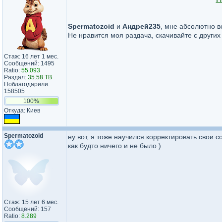
Spermatozoid
и
Андрей235
, мне абсолютно в
Не нравится моя раздача, скачивайте с других
Стаж: 16 лет 1 мес.
Сообщений: 1495
Ratio:
55.093
Раздал:
35.58 TB
Поблагодарили:
158505
100%
Откуда: Киев
Spermatozoid
ну вот, я тоже научился корректировать свои 
как будто ничего и не было )
Стаж: 15 лет 6 мес.
Сообщений: 157
Ratio:
8.289