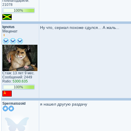
Поблагодарили:
21078
100%
Ignotus
Ну что, сериал похоже сдулся... А жаль...
Меценат
Стаж: 13 лет 9 мес.
Сообщений: 2449
Ratio:
5300.635
100%
Spermatozoid
я нашел другую раздачу