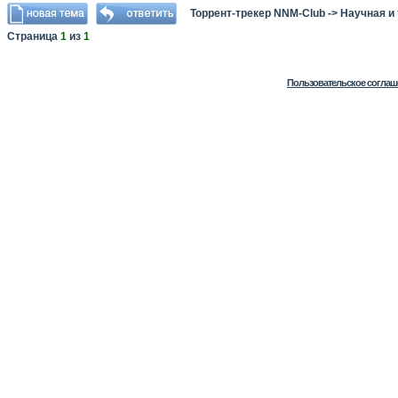
Торрент-трекер NNM-Club
->
Научная и
Страница
1
из
1
Пользовательское соглаш