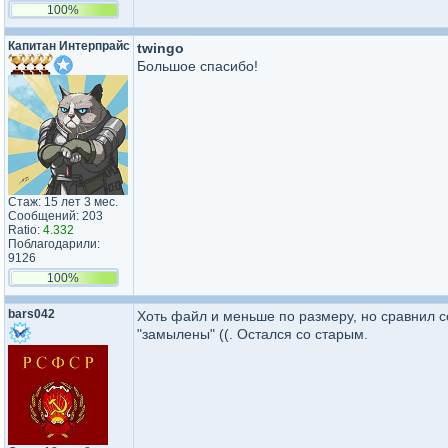
100%
Капитан Интерпрайс
twingo
Большое спасибо!
Стаж: 15 лет 3 мес.
Сообщений: 203
Ratio:
4.332
Поблагодарили:
9126
100%
bars042
Хоть файл и меньше по размеру, но сравнил с
"замылены" ((. Остался со старым.