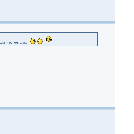
ши что не смог