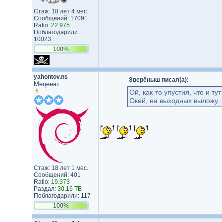
Стаж: 18 лет 4 мес.
Сообщений: 17091
Ratio:
22.975
Поблагодарили:
10023
100%
yahontov.ns
Зверёныш писал(а):
Меценат
Ой, как-то упустил, что и тут
Окей, на выходных выложу.
Стаж: 18 лет 1 мес.
Сообщений: 401
Ratio:
19.373
Раздал:
30.16 TB
Поблагодарили: 117
100%