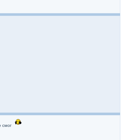
е смог