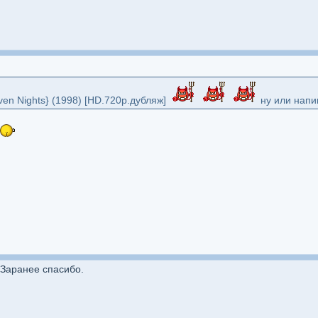
ven Nights} (1998) [HD.720p.дубляж]
ну или напи
 Заранее спасибо.