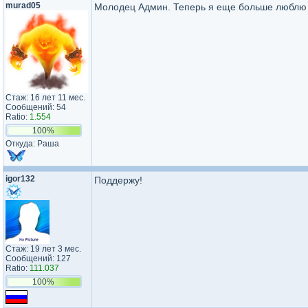
murad05
Молодец Админ. Теперь я еще больше люблю
Стаж: 16 лет 11 мес.
Сообщений: 54
Ratio:
1.554
100%
Откуда: Раша
igor132
Поддержу!
Стаж: 19 лет 3 мес.
Сообщений: 127
Ratio:
111.037
100%