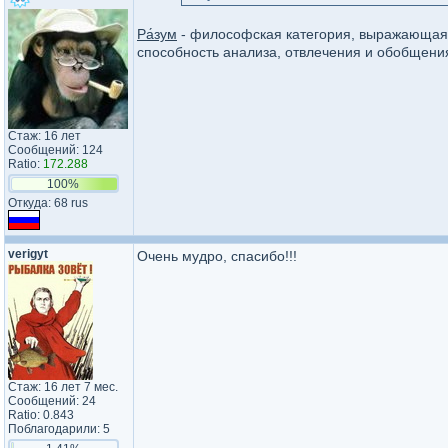
Ра́зум
- философская категория, выражающая 
способность анализа, отвлечения и обобщени
Стаж: 16 лет
Сообщений: 124
Ratio:
172.288
100%
Откуда: 68 rus
verigyt
Очень мудро, спасибо!!!
Стаж: 16 лет 7 мес.
Сообщений: 24
Ratio: 0.843
Поблагодарили: 5