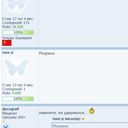
Стаж: 17 лет 4 мес.
Сообщений: 174
Ratio:
14.316
100%
Откуда: Башкирия
toxic-jr
Розумно
Стаж: 13 лет 4 мес.
Сообщений: 1
Ratio:
6.895
100%
discograff
извините, не удержался...
Меценат
Uploader 300+
toxic-jr писал(а):
Розумно