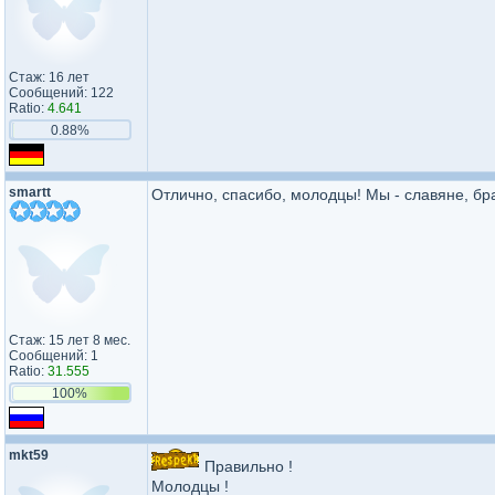
Стаж: 16 лет
Сообщений: 122
Ratio:
4.641
0.88%
smartt
Отлично, спасибо, молодцы! Мы - славяне, бр
Стаж: 15 лет 8 мес.
Сообщений: 1
Ratio:
31.555
100%
mkt59
Правильно !
Молодцы !