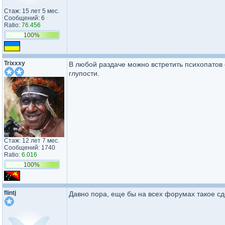
Стаж: 15 лет 5 мес.
Сообщений: 6
Ratio:
76.456
100%
Trixxxy
В любой раздаче можно встретить психопатов 
глупости.
Стаж: 12 лет 7 мес.
Сообщений: 1740
Ratio:
6.016
100%
flintj
Давно пора, еще бы на всех форумах такое сде