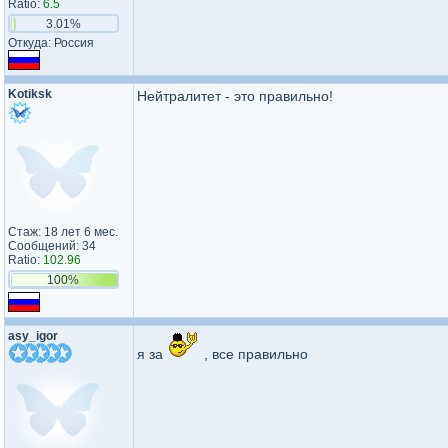
Ratio:
6.5
3.01%
Откуда: Россия
Kotiksk
Нейтралитет - это правильно!
Стаж: 18 лет 6 мес.
Сообщений: 34
Ratio:
102.96
100%
asy_igor
я за
, все правильно