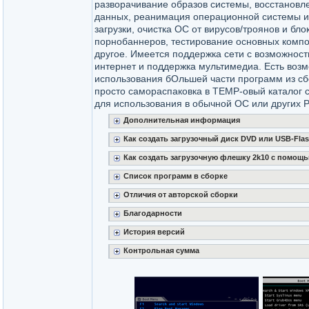
разворачивание образов системы, восстановл
данных, реанимация операционной системы и
загрузки, очистка ОС от вирусов/троянов и бло
порнобаннеров, тестирование основных компо
другое. Имеется поддержка сети с возмoжност
интернет и поддержка мультимедиа. Есть вoз
использования бОльшей части программ из сбо
просто самораспаковка в ТЕМР-овый каталог 
для использования в обычной ОС или других Р
Дополнительная информация
Как создать загрузочный диск DVD или USB-Fla
Как создать загрузочную флешку 2k10 с помощ
Cписок программ в сборке
Отличия от авторской сборки
Благодарности
История версий
Контрольная сумма