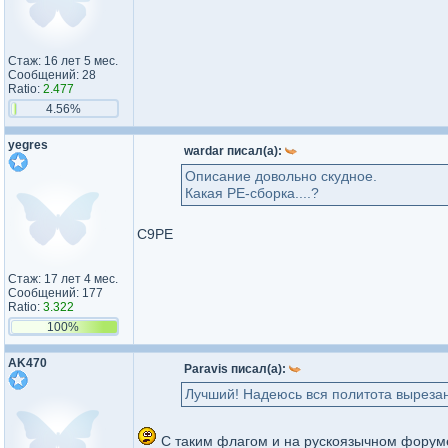
Стаж: 16 лет 5 мес.
Сообщений: 28
Ratio:
2.477
4.56%
yegres
wardar писал(а):
Описание довольно скудное.
Какая PE-сборка....?
C9PE
Стаж: 17 лет 4 мес.
Сообщений: 177
Ratio:
3.322
100%
AK470
Paravis писал(а):
Лучший! Надеюсь вся политота вырезан
С таким флагом и на рускоязычном форум