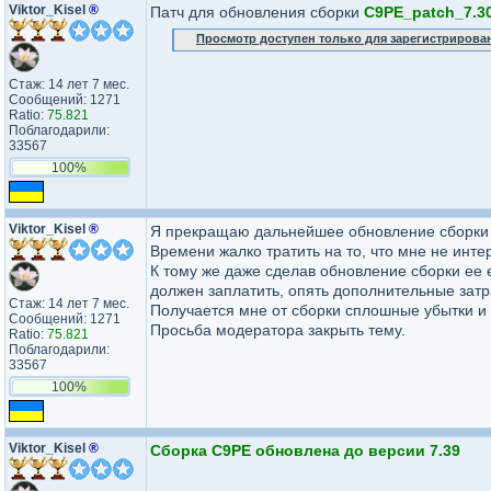
Viktor_Kisel
®
Патч для обновления сборки
C9PE_patch_7.30
Просмотр доступен только для зарегистрирова
Стаж: 14 лет 7 мес.
Сообщений: 1271
Ratio:
75.821
Поблагодарили:
33567
100%
Viktor_Kisel
®
Я прекращаю дальнейшее обновление сборки C9
Времени жалко тратить на то, что мне не инте
К тому же даже сделав обновление сборки ее е
должен заплатить, опять дополнительные зат
Стаж: 14 лет 7 мес.
Получается мне от сборки сплошные убытки и
Сообщений: 1271
Просьба модератора закрыть тему.
Ratio:
75.821
Поблагодарили:
33567
100%
Viktor_Kisel
®
Сборка C9PE обновлена до версии 7.39