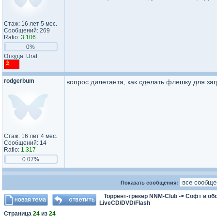
Стаж: 16 лет 5 мес.
Сообщений: 269
Ratio:
3.106
0%
Откуда: Ural
rodgerbum
вопрос дилетанта, как сделать флешку для заг
Стаж: 16 лет 4 мес.
Сообщений: 14
Ratio:
1.317
0.07%
Показать сообщения:
Торрент-трекер NNM-Club
->
Софт и об
LiveCD/DVD/Flash
Страница
24
из
24