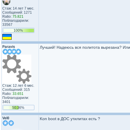
Стаж: 14 лет 7 мес.
Сообщений: 1271
Ratio:
75.821
Поблагодарили:
33567
100%
Paravis
Лучший! Надеюсь вся политота вырезана? Или
Стаж: 12 лет 6 мес.
Сообщений: 315
Ratio:
33.651
Поблагодарили:
3401
50.36%
Vel0
Kon boot в ДОС утилитах есть ?