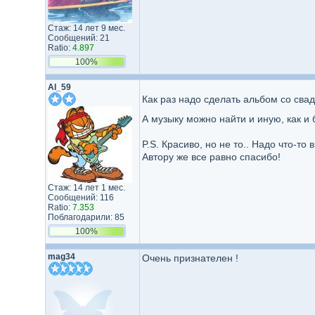
Стаж: 14 лет 9 мес.
Сообщений: 21
Ratio:
4.897
100%
Al_59
Как раз надо сделать альбом со сва
А музыку можно найти и иную, как и 
P.S. Красиво, но не то.. Надо что-то 
Автору же все равно спасибо!
Стаж: 14 лет 1 мес.
Сообщений: 116
Ratio:
7.353
Поблагодарили: 85
100%
mag34
Очень признателен !