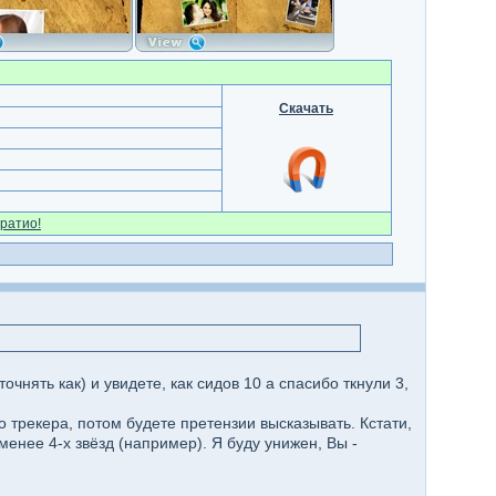
Скачать
ратио!
чнять как) и увидете, как сидов 10 а спасибо ткнули 3,
 трекера, потом будете претензии высказывать. Кстати,
менее 4-х звёзд (например). Я буду унижен, Вы -