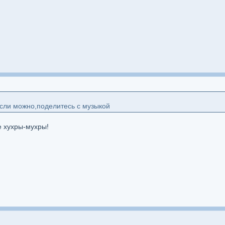
сли можно,поделитесь с музыкой
е хухры-мухры!