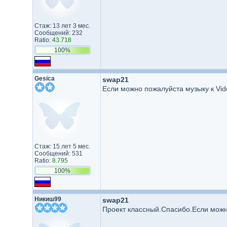
Стаж: 13 лет 3 мес.
Сообщений: 232
Ratio:
43.718
100%
Gesica
swap21
Если можно пожалуйста музыку к Vide
Стаж: 15 лет 5 мес.
Сообщений: 531
Ratio:
8.795
100%
Никиш99
swap21
Проект классный.Спасибо.Если можн