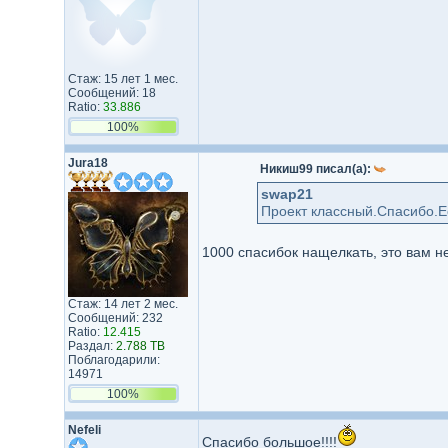
Стаж: 15 лет 1 мес.
Сообщений: 18
Ratio:
33.886
100%
Jura18
Никиш99 писал(а):
swap21
Проект классный.Спасибо.Е
1000 спасибок нащелкать, это вам н
Стаж: 14 лет 2 мес.
Сообщений: 232
Ratio:
12.415
Раздал:
2.788 TB
Поблагодарили:
14971
100%
Nefeli
Спасибо большое!!!!