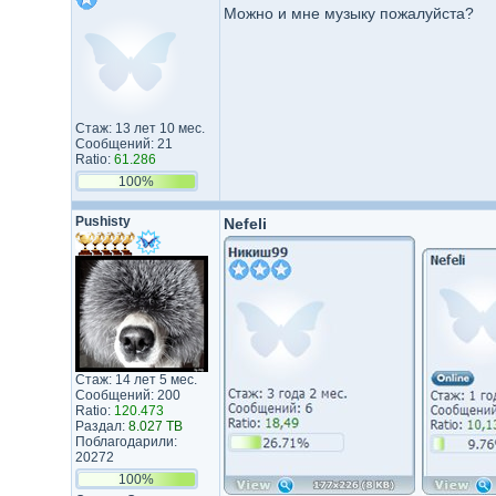
Можно и мне музыку пожалуйста?
Стаж: 13 лет 10 мес.
Сообщений: 21
Ratio:
61.286
100%
Pushisty
Nefeli
Стаж: 14 лет 5 мес.
Сообщений: 200
Ratio:
120.473
Раздал:
8.027 TB
Поблагодарили:
20272
100%