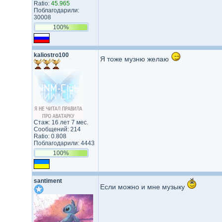
Ratio:
45.965
Поблагодарили:
30008
100%
kaliostro100
Я тоже музню желаю
Стаж: 16 лет 7 мес.
Сообщений: 214
Ratio: 0.808
Поблагодарили: 4443
100%
santiment
Если можно и мне музыку