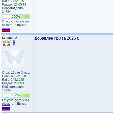
Ratio:
2462.025
Раздал:
20.05 TB
Поблагодарили:
14794
100%
Откуда: Курганская
область, г. Щучье
Куприян
®
Добавлен №8 за 2026 г.
Стаж: 16 лет 3 мес.
Сообщений: 820
Ratio:
2462.025
Раздал:
20.05 TB
Поблагодарили:
14794
100%
Откуда: Курганская
область, г. Щучье