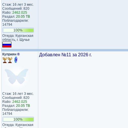
Стаж: 16 лет 3 мес.
Сообщений: 820
Ratio:
2462.025
Раздал:
20.05 TB
Поблагодарили:
14794
100%
Откуда: Курганская
область, г. Щучье
Куприян
®
Добавлен №11 за 2026 г.
Стаж: 16 лет 3 мес.
Сообщений: 820
Ratio:
2462.025
Раздал:
20.05 TB
Поблагодарили:
14794
100%
Откуда: Курганская