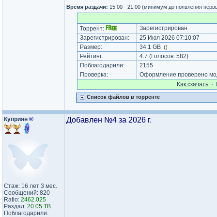
Время раздачи:
15.00 - 21.00 (минимум до появления перв
Зарегистрирован
Торрент:
Зарегистрирован:
25 Июл 2026 07:10:07
Размер:
34.1 GB
(
)
Рейтинг:
4.7
(Голосов:
582
)
Поблагодарили:
2155
Проверка:
Оформление проверено мод
Как cкачать
·
Список файлов в торренте
Куприян
®
Добавлен №4 за 2026 г.
Стаж: 16 лет 3 мес.
Сообщений: 820
Ratio:
2462.025
Раздал:
20.05 TB
Поблагодарили: