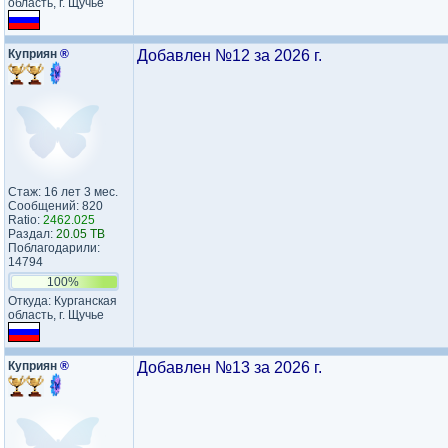
область, г. Щучье
Куприян
®
Добавлен №12 за 2026 г.
Стаж: 16 лет 3 мес.
Сообщений: 820
Ratio:
2462.025
Раздал:
20.05 TB
Поблагодарили:
14794
100%
Откуда: Курганская
область, г. Щучье
Куприян
®
Добавлен №13 за 2026 г.