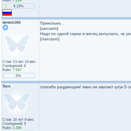
Ratio:
7.236
8.19%
denism300
Прикольно...
[sarcasm]
Надо по одной серии в месяц выпускать, че уж 
[/sarcasm]
Стаж: 13 лет 10 мес.
Сообщений: 6
Ratio:
7.547
0%
Tuco
спасибо раздающим! явно не хватает штук 5 се
Стаж: 16 лет 9 мес.
Сообщений: 5
Ratio:
2.294