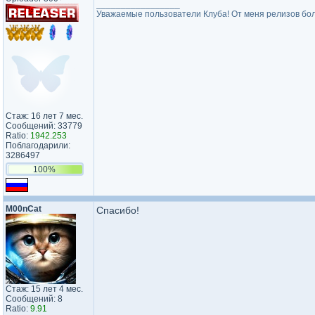
_________________
Уважаемые пользователи Клуба! От меня релизов бол
Стаж: 16 лет 7 мес.
Сообщений: 33779
Ratio:
1942.253
Поблагодарили:
3286497
100%
M00nCat
Спасибо!
Стаж: 15 лет 4 мес.
Сообщений: 8
Ratio:
9.91