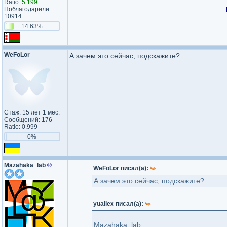
Ratio:
5.199
Поблагодарили:
10914
14.63%
WeFoLor
А зачем это сейчас, подскажите?
Стаж: 15 лет 1 мес.
Сообщений: 176
Ratio: 0.999
0%
Mazahaka_lab
®
WeFoLor писал(а):
А зачем это сейчас, подскажите?
yuallex писал(а):
Mazahaka_lab,