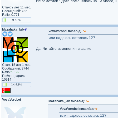
Не заметили? Дата поменялась на 13 число, и
Стаж: 9 лет 11 мес.
Сообщений: 732
Ratio: 0.771
9.68%
Mazahaka_lab
®
VovaVorobei писал(а):
или надеюсь осталась 12?
Да. Читайте изменения в шапке.
Стаж: 15 лет 1 мес.
Сообщений: 3744
Ratio:
5.199
Поблагодарили:
10914
14.63%
VovaVorobei
Mazahaka_lab писал(а):
VovaVorobei писал(а):
или надеюсь осталась 12?