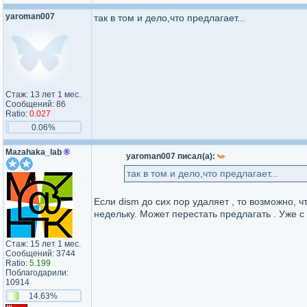
yaroman007
так в том и дело,что предлагает...
Стаж: 13 лет 1 мес.
Сообщений: 86
Ratio:
0.027
0.06%
Mazahaka_lab
®
yaroman007 писал(а):
так в том и дело,что предлагает...
Если dism до сих пор удаляет , то возможно,
недельку. Может перестать предлагать . Уже с
Стаж: 15 лет 1 мес.
Сообщений: 3744
Ratio:
5.199
Поблагодарили:
10914
14.63%