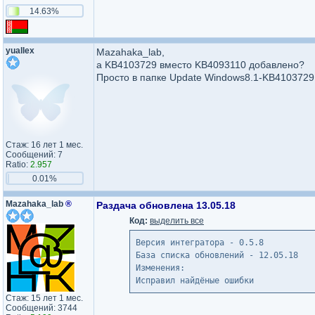
14.63%
yuallex
Mazahaka_lab,
а KB4103729 вместо KB4093110 добавлено?
Просто в папке Update Windows8.1-KB4103729.c
Стаж: 16 лет 1 мес.
Сообщений: 7
Ratio:
2.957
0.01%
Mazahaka_lab
®
Раздача обновлена 13.05.18
Код:
выделить все
Версия интегратора - 0.5.8
База списка обновлений - 12.05.18
Изменения:
Исправил найдёные ошибки
Стаж: 15 лет 1 мес.
Сообщений: 3744