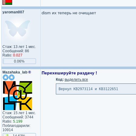
yaroman007
dism их теперь не очищает
Стаж: 13 лет 1 мес.
Сообщений: 86
Ratio:
0.027
0.06%
Mazahaka_lab
®
Перехешируйте раздачу !
Код:
выделить все
Вернул KB2973114 и KB3122651
Стаж: 15 лет 1 мес.
Сообщений: 3744
Ratio:
5.199
Поблагодарили:
10914
14.63%