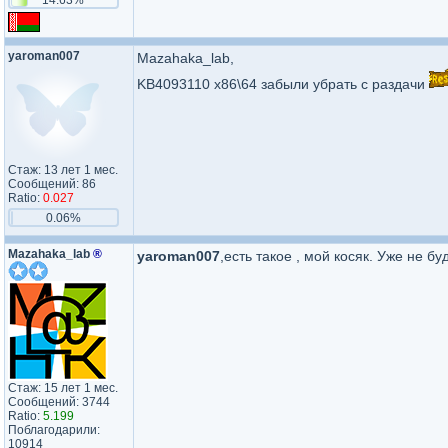
yaroman007
Mazahaka_lab,
KB4093110 x86\64 забыли убрать с раздачи
Стаж: 13 лет 1 мес.
Сообщений: 86
Ratio:
0.027
0.06%
Mazahaka_lab
®
yaroman007
,есть такое , мой косяк. Уже не б
Стаж: 15 лет 1 мес.
Сообщений: 3744
Ratio:
5.199
Поблагодарили:
10914