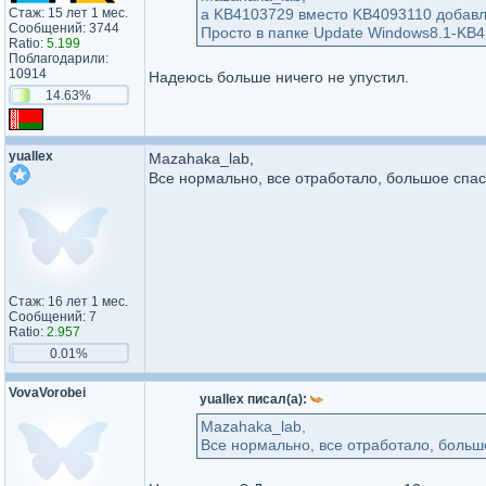
Стаж: 15 лет 1 мес.
а KB4103729 вместо KB4093110 добав
Сообщений: 3744
Просто в папке Update Windows8.1-KB41
Ratio:
5.199
Поблагодарили:
10914
Надеюсь больше ничего не упустил.
14.63%
yuallex
Mazahaka_lab,
Все нормально, все отработало, большое спас
Стаж: 16 лет 1 мес.
Сообщений: 7
Ratio:
2.957
0.01%
VovaVorobei
yuallex писал(а):
Mazahaka_lab,
Все нормально, все отработало, большо