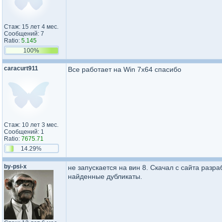
Стаж: 15 лет 4 мес.
Сообщений: 7
Ratio:
5.145
100%
caracurt911
Все работает на Win 7x64 спасибо
Стаж: 10 лет 3 мес.
Сообщений: 1
Ratio:
7675.71
14.29%
by-psi-x
не запускается на вин 8. Скачал с сайта разр
найденные дубликаты.