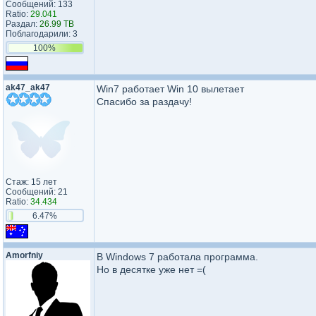
Сообщений: 133
Ratio:
29.041
Раздал:
26.99 TB
Поблагодарили: 3
100%
ak47_ak47
Win7 работает Win 10 вылетает
Спасибо за раздачу!
Стаж: 15 лет
Сообщений: 21
Ratio:
34.434
6.47%
Amorfniy
В Windows 7 работала программа.
Но в десятке уже нет =(