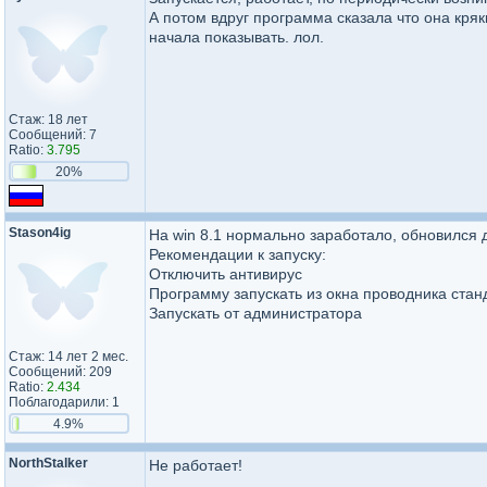
А потом вдруг программа сказала что она кряк
начала показывать. лол.
Стаж: 18 лет
Сообщений: 7
Ratio:
3.795
20%
Stason4ig
На win 8.1 нормально заработало, обновился до
Рекомендации к запуску:
Отключить антивирус
Программу запускать из окна проводника станд
Запускать от администратора
Стаж: 14 лет 2 мес.
Сообщений: 209
Ratio:
2.434
Поблагодарили: 1
4.9%
NorthStalker
Не работает!