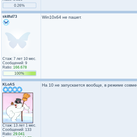
0.26%
skilful73
Win10x64 не пашет.
Стаж: 7 лет 10 мес.
Сообщений: 9
Ratio:
166.678
100%
KLoAS
На 10 не запускается вообще, в режиме совме
Стаж: 13 лет 1 мес.
Сообщений: 133
Ratio:
29.041