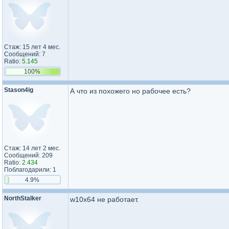
Стаж: 15 лет 4 мес.
Сообщений: 7
Ratio:
5.145
100%
Stason4ig
А что из похожего но рабочее есть?
Стаж: 14 лет 2 мес.
Сообщений: 209
Ratio:
2.434
Поблагодарили: 1
4.9%
NorthStalker
w10x64 не работает.