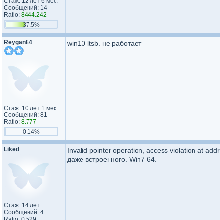
Стаж: 12 лет 6 мес.
Сообщений: 14
Ratio:
8444.242
37.5%
Reygan84
win10 ltsb. не работает
Стаж: 10 лет 1 мес.
Сообщений: 81
Ratio:
8.777
0.14%
Liked
Invalid pointer operation, access violation at
даже встроенного. Win7 64.
Стаж: 14 лет
Сообщений: 4
Ratio: 0.529