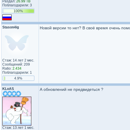
Раздал:
26.99 TB
Поблагодарили: 3
100%
Stason4ig
Новой версии то нет? В своё время очень помо
Стаж: 14 лет 2 мес.
Сообщений: 209
Ratio:
2.434
Поблагодарили: 1
4.9%
KLoAS
А обновлений не предвидеться ?
Стаж: 13 лет 1 мес.