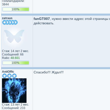
Поблагодарили:
3844
100%
zatraas
fanGT007
, нужно ввести адрес этой страницы 
действовать.
Стаж: 14 лет 2 мес.
Сообщений: 66
Ratio:
48.601
100%
AntiOffic
Спасибо!!! Ждал!!!
Стаж: 13 лет 2 мес.
Сообщений: 233