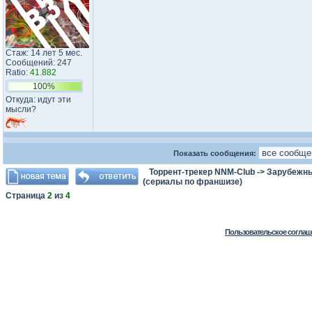
Стаж: 14 лет 5 мес.
Сообщений: 247
Ratio:
41.882
100%
Откуда: идут эти
мысли?
Показать сообщения:
Торрент-трекер NNM-Club
->
Зарубежн
(сериалы по франшизе)
Страница
2
из
4
Пользовательское соглаш