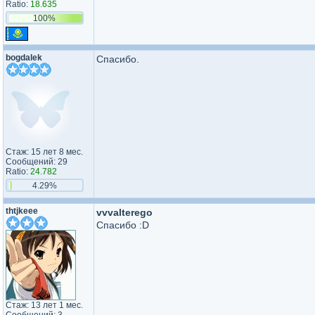
Ratio:
18.635
100%
bogdalek
Спасибо.
Стаж: 15 лет 8 мес.
Сообщений: 29
Ratio:
24.782
4.29%
thtjkeee
vvvalterego
Спасибо :D
Стаж: 13 лет 1 мес.