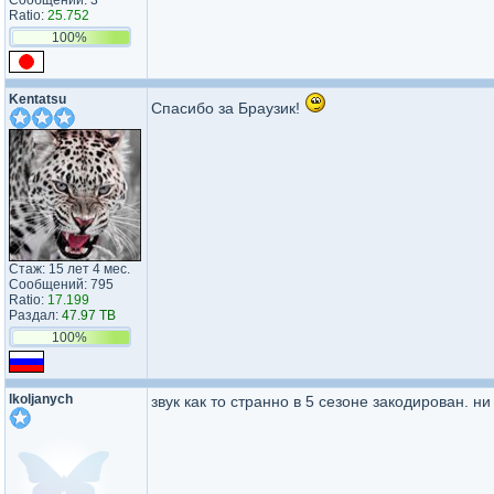
Сообщений: 3
Ratio:
25.752
100%
Kentatsu
Спасибо за Браузик!
Стаж: 15 лет 4 мес.
Сообщений: 795
Ratio:
17.199
Раздал:
47.97 TB
100%
lkoljanych
звук как то странно в 5 сезоне закодирован. 