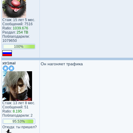
Стаж: 15 лет 5 мес.
Сообщений: 7516
Ratio:
1039.676
Раздал:
254 TB
Поблагодарили:
1079650
100%
xtr1mal
Он нагоняет трафика
Стаж: 13 лет 8 мес.
Сообщений: 51
Ratio:
8.195
Поблагодарили: 2
95.53%
Откуда: ты пришел?