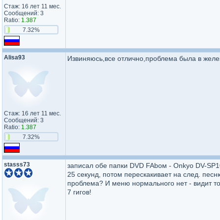
Стаж: 16 лет 11 мес.
Сообщений: 3
Ratio:
1.387
7.32%
Alisa93
Извиняюсь,все отлично,проблема была в желе
Стаж: 16 лет 11 мес.
Сообщений: 3
Ratio:
1.387
7.32%
stasss73
записал обе папки DVD FAbом - Onkyo DV-SP1000
25 секунд, потом перескакивает на след. песн
проблема? И меню нормального нет - видит тол
7 гигов!