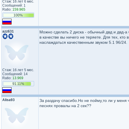
Стаж: 16 лет 6 мес.
Сообщений: 1
Ratio:
159.965
100%
azz631
Можно сделать 2 диска - обычный двд и двд-а 
в качестве вы ничего не теряете. Для тех, кт
наслаждаться качественным звуком 5.1 96/24.
Стаж: 16 лет 5 мес.
Сообщений: 14
Ratio:
13.969
91.11%
Alisa93
За раздачу спасибо.Но не пойму,то ли у меня 
песнях провалы на 2 сек??