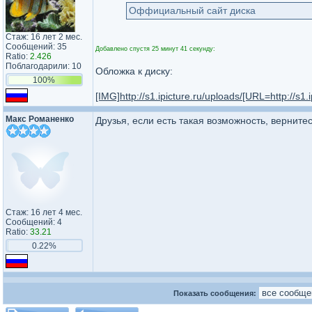
Оффициальный сайт диска
Стаж: 16 лет 2 мес.
Сообщений: 35
Добавлено спустя 25 минут 41 секунду:
Ratio:
2.426
Поблагодарили: 10
Обложка к диску:
100%
[IMG]
http://s1.ipicture.ru/uploads/[URL=http://s1.
Макс Романенко
Друзья, если есть такая возможность, верните
Стаж: 16 лет 4 мес.
Сообщений: 4
Ratio:
33.21
0.22%
Показать сообщения: