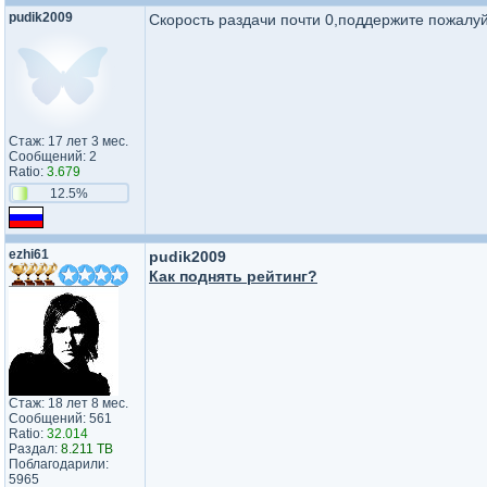
pudik2009
Скорость раздачи почти 0,поддержите пожалуйс
Стаж: 17 лет 3 мес.
Сообщений: 2
Ratio:
3.679
12.5%
ezhi61
pudik2009
Как поднять рейтинг?
Стаж: 18 лет 8 мес.
Сообщений: 561
Ratio:
32.014
Раздал:
8.211 TB
Поблагодарили:
5965