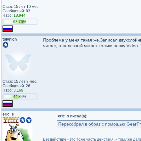
Стаж: 15 лет 10 мес.
Сообщений: 83
Ratio:
18.944
63.75%
tolynich
Проблема у меня такая же.Записал двухслойник
читает, а железный читает только папку Video_
Стаж: 15 лет 3 мес.
Сообщений: 26
Ratio:
3.169
44.84%
eric_s
eric_s писал(а):
Пересобрал в образ с помощью GearPro
_________________
Бездействие - это тоже часть действия, к тому же дал