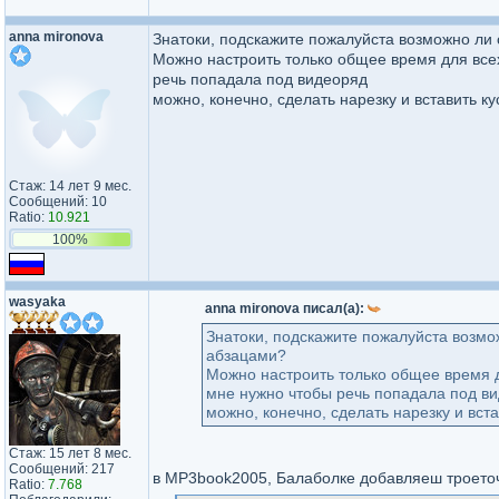
anna mironova
Знатоки, подскажите пожалуйста возможно ли 
Можно настроить только общее время для всех
речь попадала под видеоряд
можно, конечно, сделать нарезку и вставить к
Стаж: 14 лет 9 мес.
Сообщений: 10
Ratio:
10.921
100%
wasyaka
anna mironova писал(а):
Знатоки, подскажите пожалуйста возмож
абзацами?
Можно настроить только общее время д
мне нужно чтобы речь попадала под в
можно, конечно, сделать нарезку и вст
Стаж: 15 лет 8 мес.
Сообщений: 217
в MP3book2005, Балаболке добавляеш троето
Ratio:
7.768