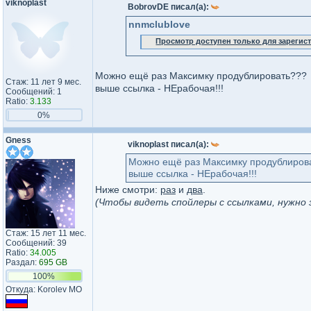
viknoplast
BobrovDE писал(а):
nnmclublove
Просмотр доступен только для зареги
Можно ещё раз Максимку продублировать???
Стаж: 11 лет 9 мес.
выше ссылка - НЕрабочая!!!
Сообщений: 1
Ratio:
3.133
0%
Gness
viknoplast писал(а):
Можно ещё раз Максимку продублиров
выше ссылка - НЕрабочая!!!
Ниже смотри:
раз
и
два
.
(Чтобы видеть спойлеры с ссылками, нужно 
Стаж: 15 лет 11 мес.
Сообщений: 39
Ratio:
34.005
Раздал:
695 GB
100%
Откуда: Korolev MO