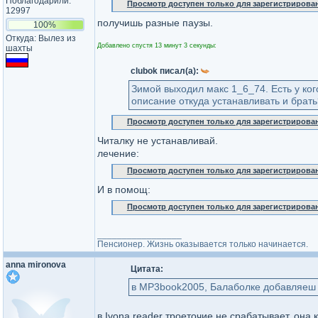
Поблагодарили:
Просмотр доступен только для зарегистрирова
12997
получишь разные паузы.
100%
Откуда: Вылез из
Добавлено спустя 13 минут 3 секунды:
шахты
clubok писал(а):
Зимой выходил макс 1_6_74. Есть у ког
описание откуда устанавливать и брать
Просмотр доступен только для зарегистрирова
Читалку не устанавливай.
лечение:
Просмотр доступен только для зарегистрирова
И в помощ:
Просмотр доступен только для зарегистрирова
_________________
Пенсионер. Жизнь оказывается только начинается.
anna mironova
Цитата:
в MP3book2005, Балаболке добавляеш
в Ivona reader троеточие не срабатывает, она 