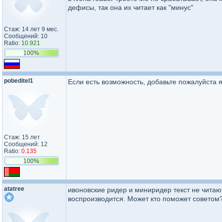
дефисы, так она их читает как "минус"
Стаж: 14 лет 9 мес.
Сообщений: 10
Ratio:
10.921
100%
pobeditel1
Если есть возможность, добавьте пожалуйста я
Стаж: 15 лет
Сообщений: 12
Ratio:
0.135
100%
atatree
ивоновские ридер и миниридер текст не читают
воспроизводится. Может кто поможет советом