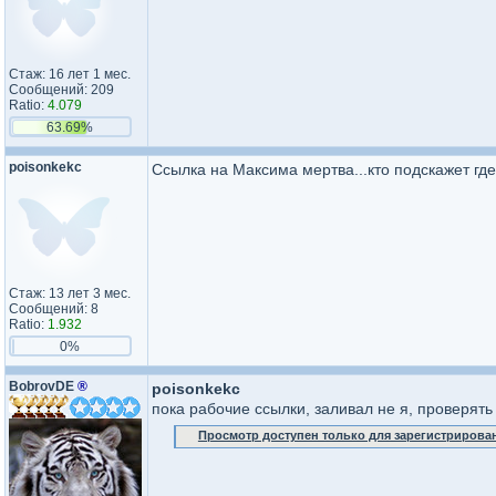
Стаж: 16 лет 1 мес.
Сообщений: 209
Ratio:
4.079
63.69%
poisonkekc
Ссылка на Максима мертва...кто подскажет гд
Стаж: 13 лет 3 мес.
Сообщений: 8
Ratio:
1.932
0%
BobrovDE
®
poisonkekc
пока рабочие ссылки, заливал не я, проверять
Просмотр доступен только для зарегистрирова