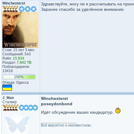
Winchesterst
Здравствуйте, могу ли я рассчитывать на прин
Заранее спасибо за уделённое внимание.
Стаж: 15 лет 3 мес.
Сообщений: 543
Ratio:
15.834
Раздал:
7.842 TB
Поблагодарили:
13416
100%
Откуда: Одесса
J_Man
Winchesterst
Сталкер
poseydonbond
Идёт обсуждение ваших кандидатур.
_________________
Всё вероятно о неизвестном...