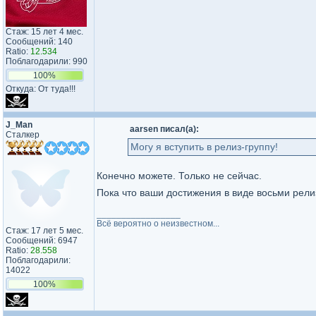
Стаж: 15 лет 4 мес.
Сообщений: 140
Ratio:
12.534
Поблагодарили: 990
100%
Откуда: От туда!!!
J_Man
aarsen писал(а):
Сталкер
Могу я вступить в релиз-группу!
Конечно можете. Только не сейчас.
Пока что ваши достижения в виде восьми рели
_________________
Всё вероятно о неизвестном...
Стаж: 17 лет 5 мес.
Сообщений: 6947
Ratio:
28.558
Поблагодарили:
14022
100%