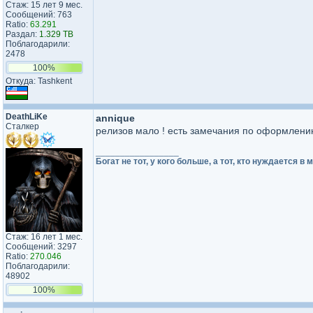
Стаж: 15 лет 9 мес.
Сообщений: 763
Ratio:
63.291
Раздал:
1.329 TB
Поблагодарили:
2478
100%
Откуда: Tashkent
DeathLiKe
annique
Сталкер
релизов мало ! есть замечания по оформлению
_________________
Богат не тот, у кого больше, а тот, кто нуждается в
Стаж: 16 лет 1 мес.
Сообщений: 3297
Ratio:
270.046
Поблагодарили:
48902
100%