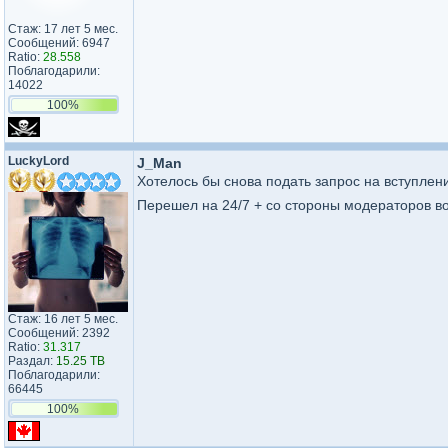
Стаж: 17 лет 5 мес.
Сообщений: 6947
Ratio:
28.558
Поблагодарили:
14022
100%
LuckyLord
J_Man
Хотелось бы снова подать запрос на вступлени
Перешел на 24/7 + со стороны модераторов в
Стаж: 16 лет 5 мес.
Сообщений: 2392
Ratio:
31.317
Раздал:
15.25 TB
Поблагодарили:
66445
100%