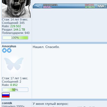
Стаж: 14 лет 9 мес.
Сообщений: 345
Ratio:
229.502
Раздал:
144.1 TB
Поблагодарили: 940
100%
Amorphus
Нашел. Спасибо.
Стаж: 17 лет 1 мес.
Сообщений: 2
Ratio:
8.952
50%
comtdk
У меня глупый вопрос:
Uploaders 2000+