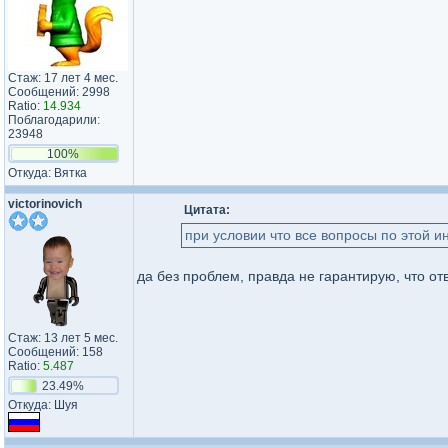
Стаж: 17 лет 4 мес.
Сообщений: 2998
Ratio:
14.934
Поблагодарили:
23948
100%
Откуда: Вятка
victorinovich
Цитата:
при условии что все вопросы по этой и
да без проблем, правда не гарантирую, что от
Стаж: 13 лет 5 мес.
Сообщений: 158
Ratio:
5.487
23.49%
Откуда: Шуя