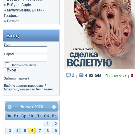
»
Всё для Apple
»
Мультимедиа, Дизайн,
Графика
»
Разное
Вход
Имя:
Пароль:
Запомнить меня
2
4.62 GB
4
0
↑
2.09 MB/s
|
|
|
Забыли пароль?
Ещё не зарегистрированы?
Можете сделать это
бесплатно
!
Август
2026
Пн
Вт
Ср
Чт
Пт
Сб
Вс
1
2
3
4
5
6
7
8
9