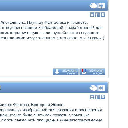
: Апокалипсис, Научная Фантастика и Планеты.
ментов дорисованных изображений, разработанный для
нематографическую вселенную. Сочетая созданные
хнологиями искусственного интеллекта, мы создали (
]
 миров: Фентези, Вестерн и Экшен.
орисованных изображений для создания и расширения
инам нельзя было снять или создать с помощью
я любой съемочной площадки в кинематографическую