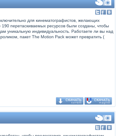
исключительно для кинематографистов, желающих
 190 перетаскиваемых ресурсов были созданы, чтобы
ам уникальную индивидуальность. Работаете ли вы над
ликом, пакет The Motion Pack может превратить (
зработан, чтобы предоставить кинематографистам