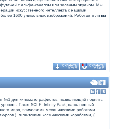
футажей с альфа-каналом или зеленым экраном. Мы
ерации искусственного интеллекта с нашими
 более 1600 уникальных изображений. Работаете ли вы
умент №1 для кинематографистов, позволяющий поднять
ровень. Пакет SCI-FI Infinity Pack, наполненный
шнего мира, эпическими механическими роботами
акурсов.), гигантскими космическими кораблями, (