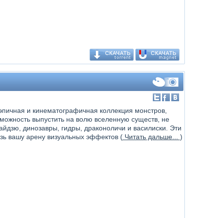
 эпичная и кинематографичная коллекция монстров,
зможность выпустить на волю вселенную существ, не
Кайдзю, динозавры, гидры, драконоличи и василиски. Эти
зь вашу арену визуальных эффектов (
Читать дальше...
)