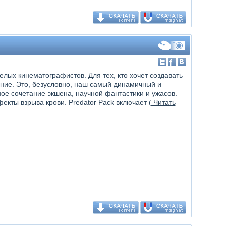
елых кинематографистов. Для тех, кто хочет создавать
ие. Это, безусловно, наш самый динамичный и
ое сочетание экшена, научной фантастики и ужасов.
кты взрыва крови. Predator Pack включает (
Читать