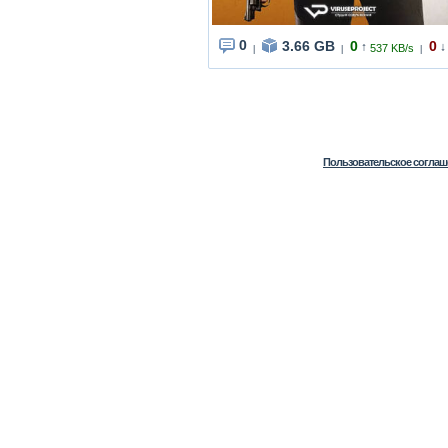
0
3.66 GB
0
0
↑
↓
537 KB/s
|
|
|
Пользовательское соглаш