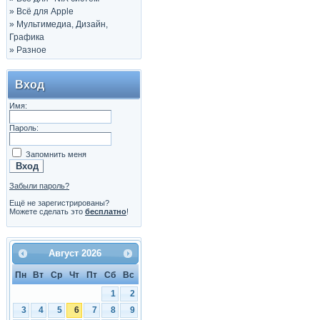
»
Всё для Apple
»
Мультимедиа, Дизайн,
Графика
»
Разное
Вход
Имя:
Пароль:
Запомнить меня
Забыли пароль?
Ещё не зарегистрированы?
Можете сделать это
бесплатно
!
Август
2026
Пн
Вт
Ср
Чт
Пт
Сб
Вс
1
2
3
4
5
6
7
8
9