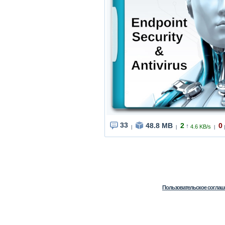
33
48.8 MB
2
0
↑
4.6 KB/s
|
|
|
|
Пользовательское соглаш