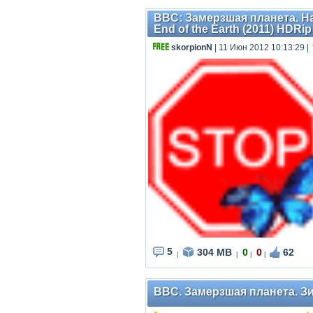
BBC: Замерзшая планета. Наук
End of the Earth (2011) HDRip
skorpionN
| 11 Июн 2012 10:13:29
|
5
304 MB
0
0
62
|
|
|
|
BBC. Замерзшая планета. Зима