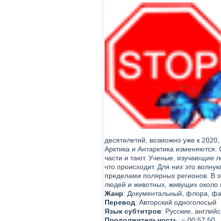
десятилетий, возможно уже к 2020,
Арктика и Антарктика изменяются.
части и тают. Ученые, изучающие л
что происходит. Для них это волн
пределами полярных регионов. В э
людей и животных, живущих около 
Жанр
:
Документальный, флора, ф
Перевод
:
Авторский одноголосый
Язык субтитров
: Русские, англий
Продолжительность
:
~ 00:57:50