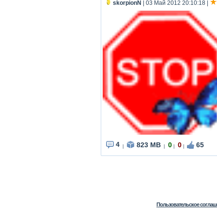
skorpionN
| 03 Май 2012 20:10:18
|
4
823 MB
0
0
65
|
|
|
|
Пользовательское соглаш