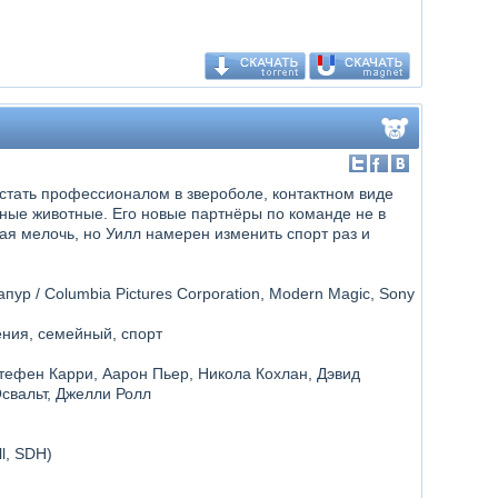
стать профессионалом в звероболе, контактном виде
ные животные. Его новые партнёры по команде не в
акая мелочь, но Уилл намерен изменить спорт раз и
пур / Columbia Pictures Corporation, Modern Magic, Sony
ения, семейный, спорт
тефен Карри, Аарон Пьер, Никола Кохлан, Дэвид
свальт, Джелли Ролл
ll, SDH)