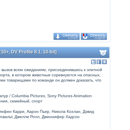
, DV Profile 8.1, 10-bit]
 вызов всем ожиданиям, присоединившись к элитной
орта, в котором животные соревнуются на опасных,
ми товарищами по команде он должен доказать, что
ур / Columbia Pictures, Sony Pictures Animation
ения, семейный, спорт
тефен Карри, Аарон Пьер, Никола Кохлан, Дэвид
Освальт, Джелли Ролл, Дженнифер Хадсон