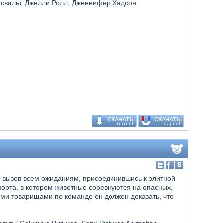
Освальт, Джелли Ролл, Дженнифер Хадсон
 вызов всем ожиданиям, присоединившись к элитной
орта, в котором животные соревнуются на опасных,
ми товарищами по команде он должен доказать, что