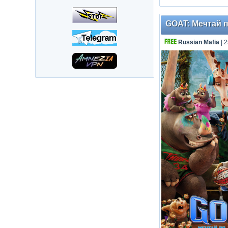
GOAT: Мечтай по
Russian Mafia
| 