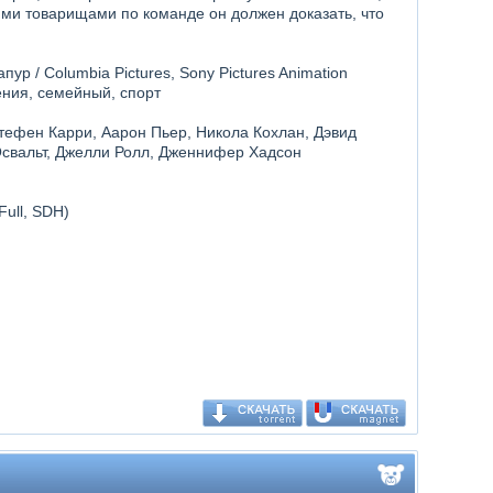
ми товарищами по команде он должен доказать, что
ур / Columbia Pictures, Sony Pictures Animation
ения, семейный, спорт
тефен Карри, Аарон Пьер, Никола Кохлан, Дэвид
Освальт, Джелли Ролл, Дженнифер Хадсон
Full, SDH)