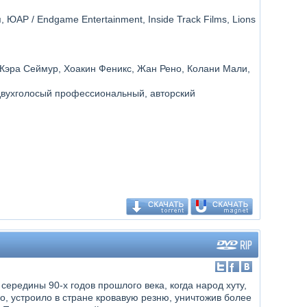
 ЮАР / Endgame Entertainment, Inside Track Films, Lions
 Кэра Сеймур, Хоакин Феникс, Жан Рено, Колани Мали,
двухголосый профессиональный, авторский
ередины 90-х годов прошлого века, когда народ хуту,
о, устроило в стране кровавую резню, уничтожив более