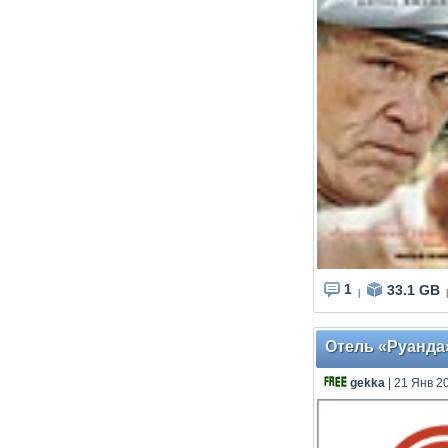
1
33.1 GB
|
|
Отель «Руанда» 
gekka
| 21 Янв 2