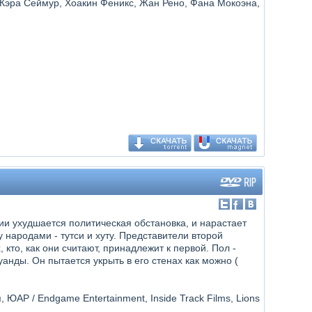
 Кэра Сеймур, Хоакин Феникс, Жан Рено, Фана Мокоэна,
ии ухудшается политическая обстановка, и нарастает
ародами - тутси и хуту. Представители второй
 кто, как они считают, принадлежит к первой. Пол -
нды. Он пытается укрыть в его стенах как можно (
 ЮАР / Endgame Entertainment, Inside Track Films, Lions