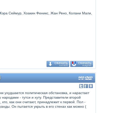
 Кэра Сеймур, Хоакин Феникс, Жан Рено, Колани Мали,
]
ии ухудшается политическая обстановка, и нарастает
ародами - тутси и хуту. Представители второй
 кто, как они считают, принадлежит к первой. Пол -
нды. Он пытается укрыть в его стенах как можно (