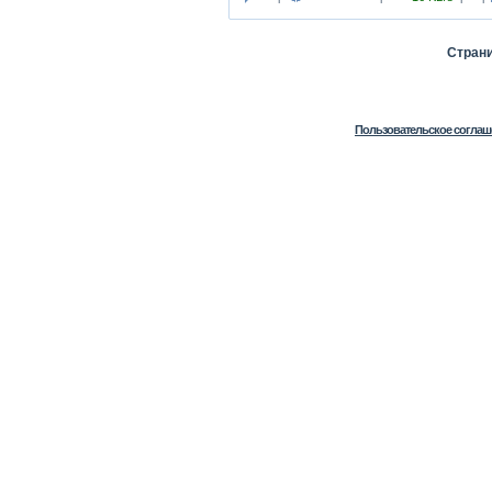
Стран
Пользовательское соглаш