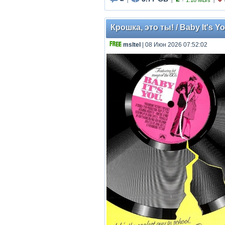
1.18 MB/s
|
|
|
Крошка, это ты! / Baby It's Y
msltel
| 08 Июн 2026 07:52:02