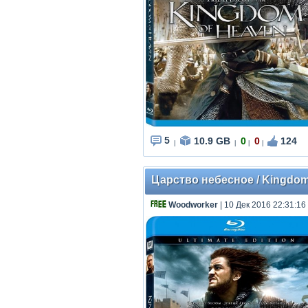
5
10.9 GB
0
0
124
|
|
|
|
Царство небесное / Kingdom o
Woodworker
| 10 Дек 2016 22:31:16