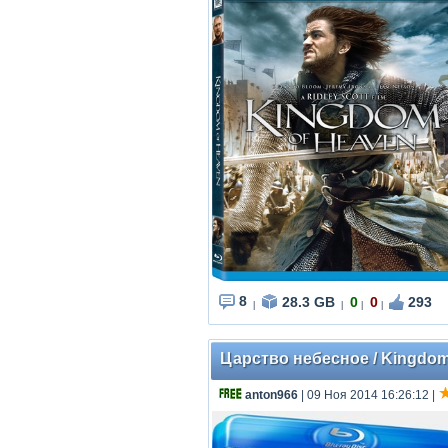
8
28.3 GB
0
0
293
|
|
|
|
Царство небесное / Kingdom O
anton966
| 09 Ноя 2014 16:26:12
|