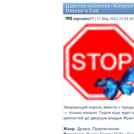
Царство небесное / Kingdom 
Director's Cut]
pigmalion77
| 17 Мар 2013 21:04:18
Умирающий король вместе с предан
— только начало. Героя еще ждет 
крепостей до дворцов владык Фран
Жанр
: Драма, Приключения