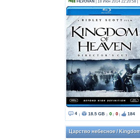
FILVOVAN
| 18 Июн 2014 22:20:58
|
4
18.5 GB
0
0
184
|
|
|
|
Царство небесное / Kingdom 