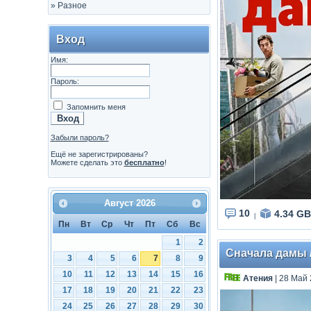
»
Разное
Вход
Имя:
Пароль:
Запомнить меня
Забыли пароль?
Ещё не зарегистрированы?
Можете сделать это
бесплатно
!
Август
2026
10
4.34 GB
|
Пн
Вт
Ср
Чт
Пт
Сб
Вс
1
2
Сначала дамы / 
3
4
5
6
7
8
9
10
11
12
13
14
15
16
Атения
| 28 Май 
17
18
19
20
21
22
23
24
25
26
27
28
29
30