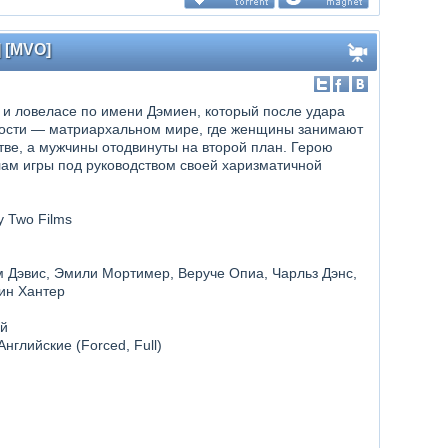
] [MVO]
и ловеласе по имени Дэмиен, который после удара
ности — матриархальном мире, где женщины занимают
ве, а мужчины отодвинуты на второй план. Герою
ам игры под руководством своей харизматичной
y Two Films
м Дэвис, Эмили Мортимер, Веруче Опиа, Чарльз Дэнс,
рин Хантер
ий
 Английские (Forced, Full)