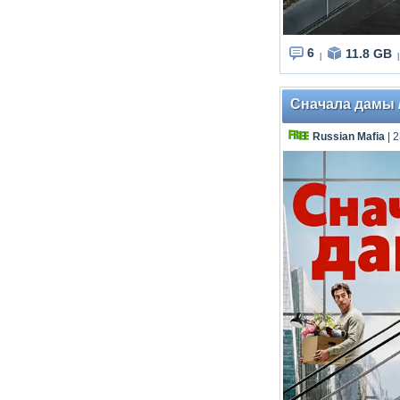
6
11.8 GB
|
|
Сначала дамы / 
Russian Mafia
| 