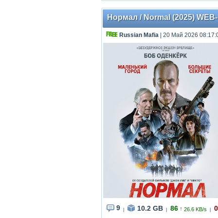
Нормал / Normal (2025) WEB-D
Russian Mafia
| 20 Май 2026 08:17:
9
10.2 GB
86
0
↑
26.6 KB/s
|
|
|