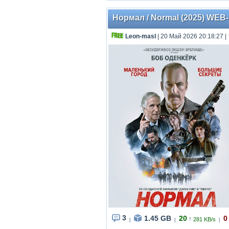
Нормал / Normal (2025) WEB-
Leon-masl
| 20 Май 2026 20:18:27
|
3
1.45 GB
20
0
↑
281 KB/s
|
|
|