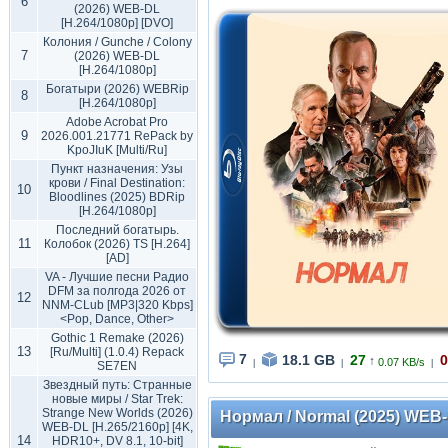
6
(2026) WEB-DL
[H.264/1080p] [DVO]
Колония / Gunche / Colony
7
(2026) WEB-DL
[H.264/1080p]
Богатыри (2026) WEBRip
8
[H.264/1080p]
Adobe Acrobat Pro
9
2026.001.21771 RePack by
KpoJIuK [Multi/Ru]
Пункт назначения: Узы
крови / Final Destination:
10
Bloodlines (2025) BDRip
[H.264/1080p]
Последний богатырь.
11
Колобок (2026) TS [H.264]
[AD]
VA - Лучшие песни Радио
DFM за полгода 2026 от
12
NNM-CLub [MP3|320 Kbps]
<Pop, Dance, Other>
Gothic 1 Remake (2026)
13
[Ru/Multi] (1.0.4) Repack
7
18.1 GB
27
0
↑
0.07 KB/s
|
|
|
SE7EN
Звездный путь: Странные
новые миры / Star Trek:
Strange New Worlds (2026)
Нормал / Normal (2025) WEB-
WEB-DL [H.265/2160p] [4K,
14
HDR10+, DV 8.1, 10-bit]