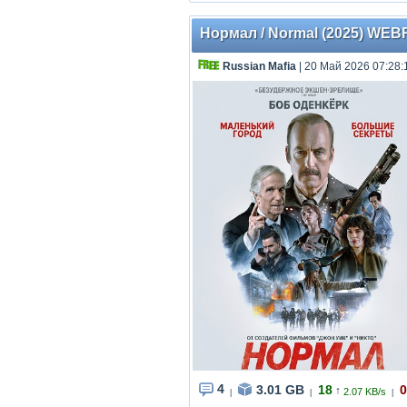
Нормал / Normal (2025) WEB
Russian Mafia
| 20 Май 2026 07:28:
4
3.01 GB
18
0
↑
2.07 KB/s
|
|
|