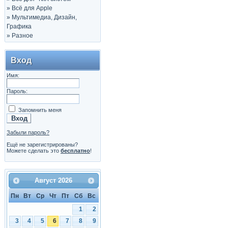
»
Всё для Apple
»
Мультимедиа, Дизайн,
Графика
»
Разное
Вход
Имя:
Пароль:
Запомнить меня
Забыли пароль?
Ещё не зарегистрированы?
Можете сделать это
бесплатно
!
Август
2026
Пн
Вт
Ср
Чт
Пт
Сб
Вс
1
2
3
4
5
6
7
8
9