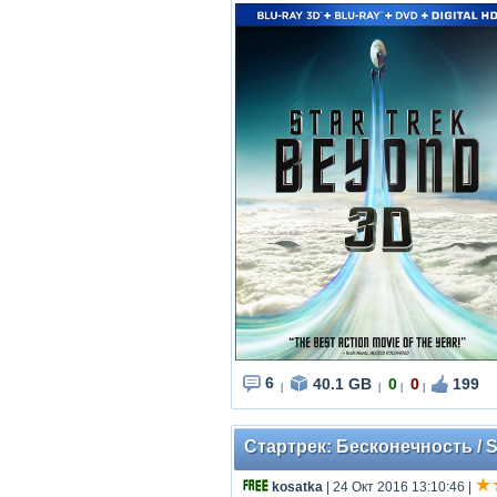
6
40.1 GB
0
0
199
|
|
|
|
Стартрек: Бесконечность / St
kosatka
| 24 Окт 2016 13:10:46
|