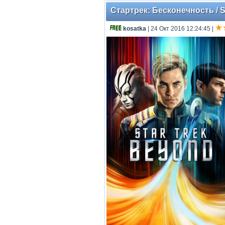
Стартрек: Бесконечность / St
kosatka
| 24 Окт 2016 12:24:45
|