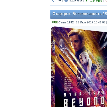
16
51.9 GB
1
↑
1.34 MB/s
|
|
|
Стартрек: Бесконечность / S
Саша 1992
| 23 Июн 2017 15:41:07