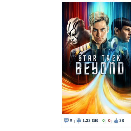
0
1.33 GB
0
0
38
|
|
|
|