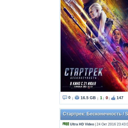
0
16.5 GB
1
0
147
|
|
|
|
Стартрек: Бесконечность / St
Ultra HD Video
| 24 Окт 2016 23:43: