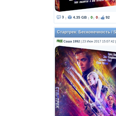
3
4.35 GB
0
0
92
|
|
|
|
Стартрек: Бесконечность / S
Саша 1992
| 23 Июн 2017 15:07:42