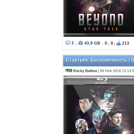
2
43.9 GB
0
0
213
|
|
|
|
Стартрек: Бесконечность / S
Rocky Balboa
| 06 Ноя 2016 13:14: