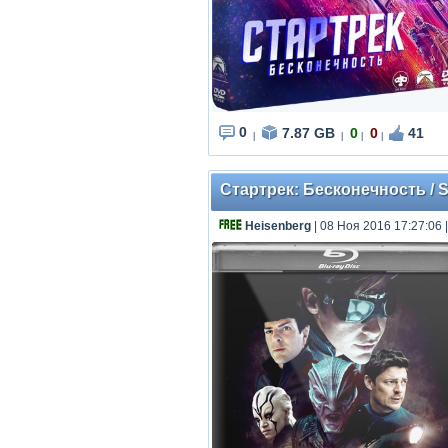
0
7.87 GB
0
0
41
|
|
|
|
Стартрек: Бесконечность / St
Heisenberg
| 08 Ноя 2016 17:27:06