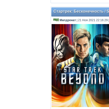
Стартрек: Бесконечность / S
Милдронат
| 21 Ноя 2021 22:16:29