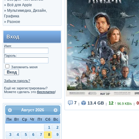
»
Всё для Apple
»
Мультимедиа, Дизайн,
Графика
»
Разное
Вход
Имя:
Пароль:
Запомнить меня
Забыли пароль?
Ещё не зарегистрированы?
Можете сделать это
бесплатно
!
7
13.4 GB
12
0
↑
96.9 KB/s
|
|
|
Август
2026
Пн
Вт
Ср
Чт
Пт
Сб
Вс
1
2
3
4
5
6
7
8
9