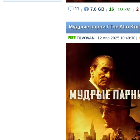
11
7.8 GB
16
2
↑
138 KB/s
|
|
|
Мудрые парни / The Alto Kni
FILVOVAN
| 12 Апр 2025 10:49:30
|