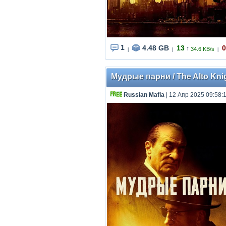
1
4.48 GB
13
0
↑
34.6 KB/s
|
|
|
Мудрые парни / The Alto Knig
Russian Mafia
| 12 Апр 2025 09:58: