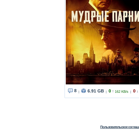
8
6.91 GB
0
0
↑
↓
162 KB/s
|
|
|
Пользовательское соглаш