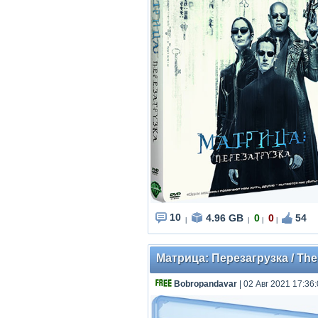
10
4.96 GB
0
0
54
|
|
|
|
Матрица: Перезагрузка / The
Bobropandavar
| 02 Авг 2021 17:36