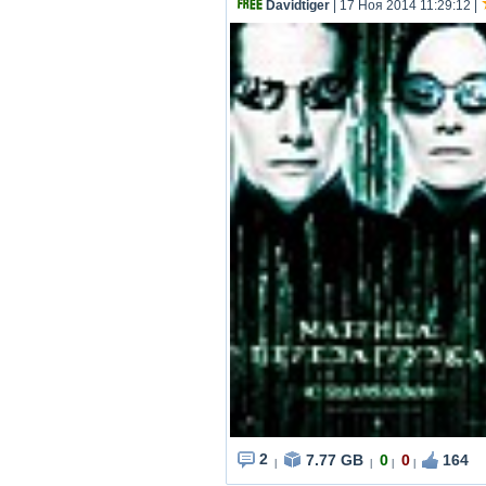
Davidtiger
| 17 Ноя 2014 11:29:12
|
2
7.77 GB
0
0
164
|
|
|
|