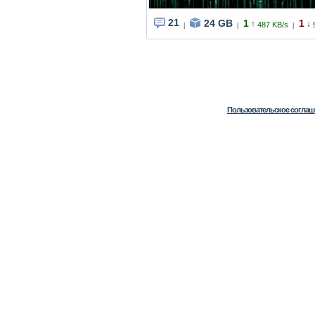
21
24 GB
1
1
↑
↓
487 KB/s
|
|
|
Пользовательское соглаш