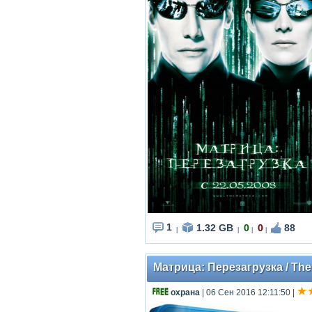
1
1.32 GB
0
0
88
|
|
|
|
Матрица: Перезагрузка / The 
охрана
| 06 Сен 2016 12:11:50
|