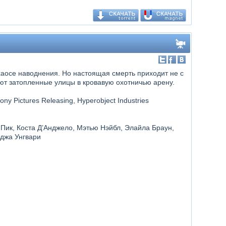
хаосе наводнения. Но настоящая смерть приходит не с
ют затопленные улицы в кровавую охотничью арену.
ny Pictures Releasing, Hyperobject Industries
 Пик, Коста Д’Анджело, Мэтью Нэйбл, Элайла Браун,
джа Унгвари