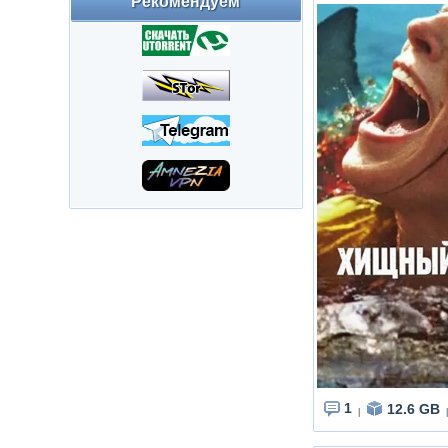
Рекомендуем
1
12.6 GB
|
|