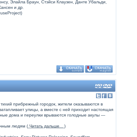
онсу, Элайла Браун, Стэйси Клаузен, Данте Убальди,
ансен и др.
useProject)
 тихий прибрежный городок, жители оказываются в
атапливает улицы, а вместе с ней приходит настоящая
нные дома и переулки врываются голодные акулы —
ычным людям (
Читать дальше...
)