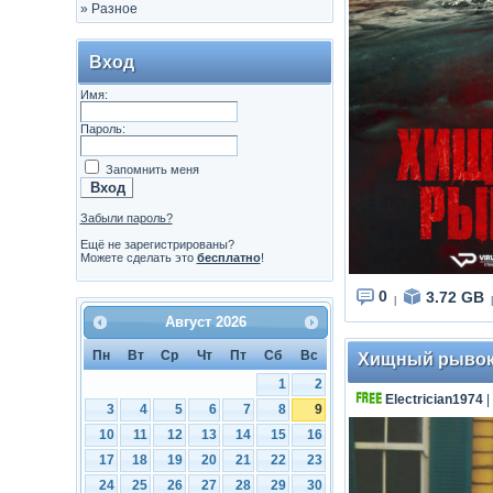
»
Разное
Вход
Имя:
Пароль:
Запомнить меня
Забыли пароль?
Ещё не зарегистрированы?
Можете сделать это
бесплатно
!
0
3.72 GB
|
|
Август
2026
Пн
Вт
Ср
Чт
Пт
Сб
Вс
Хищный рывок / 
1
2
Electrician1974
|
3
4
5
6
7
8
9
10
11
12
13
14
15
16
17
18
19
20
21
22
23
24
25
26
27
28
29
30