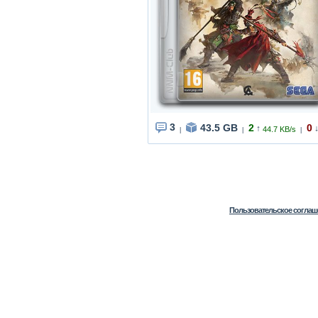
3
43.5 GB
2
0
↑
44.7 KB/s
|
|
|
Пользовательское соглаш