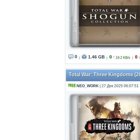
0
1.46 GB
0
0
↑
19.2 KB/s
|
|
|
Total War: Three Kingdoms (20
NEO_WORK
| 27 Дек 2025 06:07:51