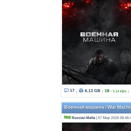
17
6.13 GB
18
↑
5.14 KB/s
|
|
|
Военная машина / War Machine
Russian Mafia
| 07 Мар 2026 08:46: