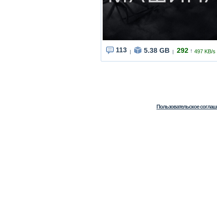
113
5.38 GB
292
↑
497 KB/s
|
|
Пользовательское соглаш