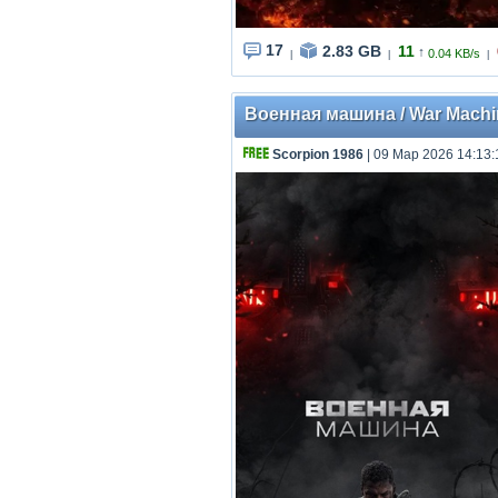
17
2.83 GB
11
↑
0.04 KB/s
|
|
|
Военная машина / War Machine
Scorpion 1986
| 09 Мар 2026 14:13: